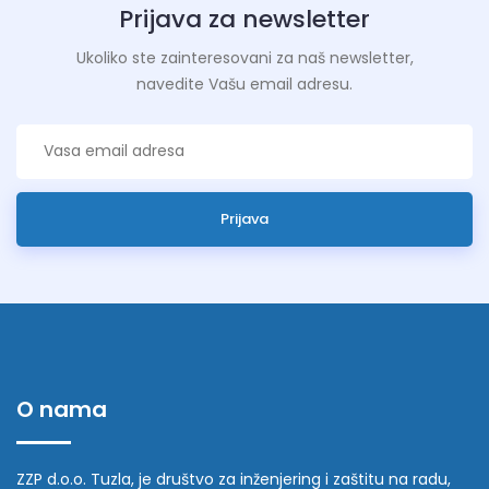
Prijava za newsletter
Ukoliko ste zainteresovani za naš newsletter,
navedite Vašu email adresu.
Prijava
O nama
ZZP d.o.o. Tuzla, je društvo za inženjering i zaštitu na radu,