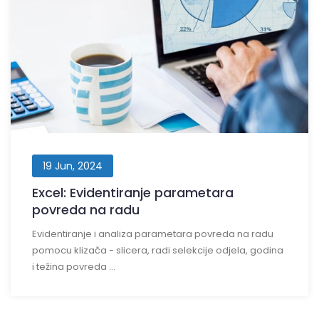
19 Jun, 2024
Excel: Evidentiranje parametara
povreda na radu
Evidentiranje i analiza parametara povreda na radu
pomocu klizača - slicera, radi selekcije odjela, godina
i težina povreda ...