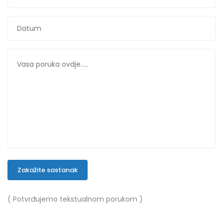
Zakažite sastanak
( Potvrđujemo tekstualnom porukom )