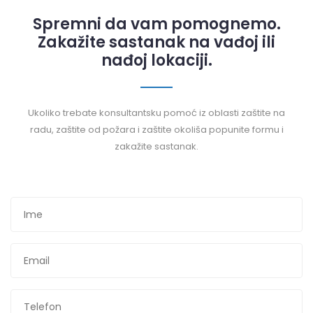
Spremni da vam pomognemo.
Zakažite sastanak na vađoj ili
nađoj lokaciji.
Ukoliko trebate konsultantsku pomoć iz oblasti zaštite na
radu, zaštite od požara i zaštite okoliša popunite formu i
zakažite sastanak.