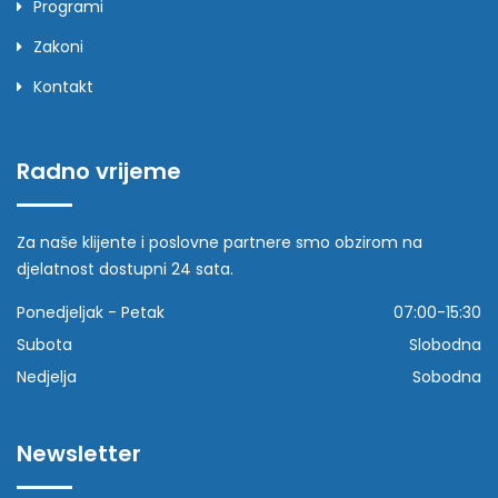
Programi
Zakoni
Kontakt
Radno vrijeme
Za naše klijente i poslovne partnere smo obzirom na
djelatnost dostupni 24 sata.
Ponedjeljak - Petak
07:00-15:30
Subota
Slobodna
Nedjelja
Sobodna
Newsletter