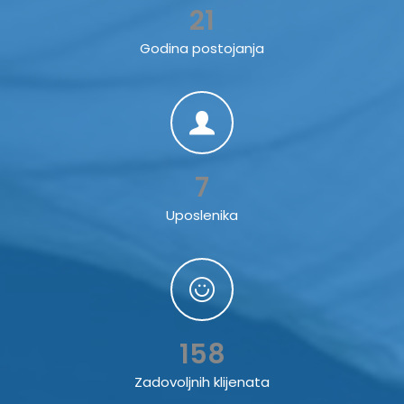
21
Godina postojanja
7
Uposlenika
158
Zadovoljnih klijenata