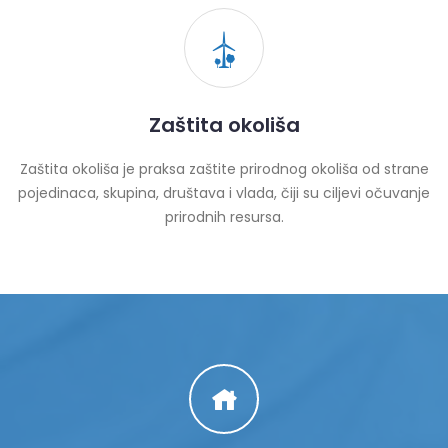
Zaštita okoliša
Zaštita okoliša je praksa zaštite prirodnog okoliša od strane
pojedinaca, skupina, društava i vlada, čiji su ciljevi očuvanje
prirodnih resursa.