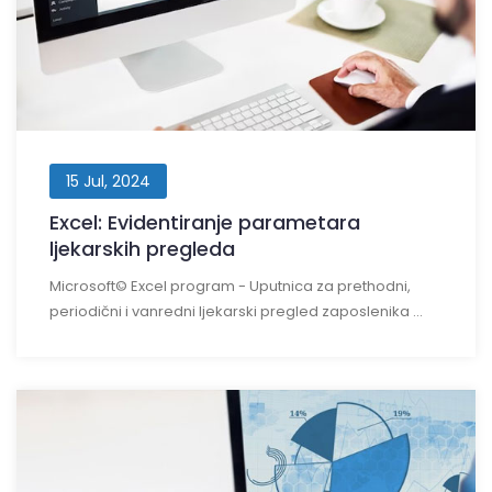
15 Jul, 2024
Excel: Evidentiranje parametara
ljekarskih pregleda
Microsoft© Excel program - Uputnica za prethodni,
periodični i vanredni ljekarski pregled zaposlenika ...