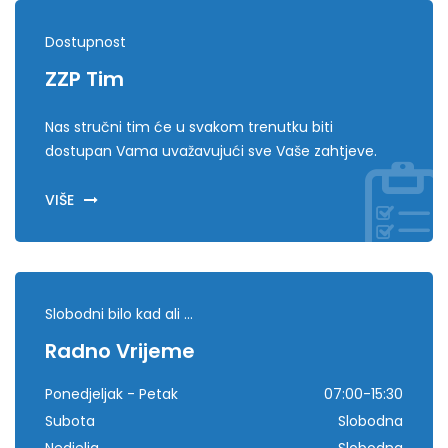
Dostupnost
ZZP Tim
Nas stručni tim će u svakom trenutku biti
dostupan Vama uvažavujući sve Vaše zahtjeve.
VIŠE
Slobodni bilo kad ali ...
Radno Vrijeme
Ponedjeljak - Petak
07:00-15:30
Subota
Slobodna