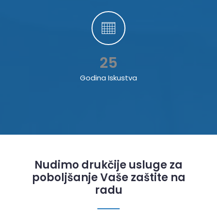
25
Godina Iskustva
Nudimo drukčije usluge za
poboljšanje Vaše zaštite na
radu