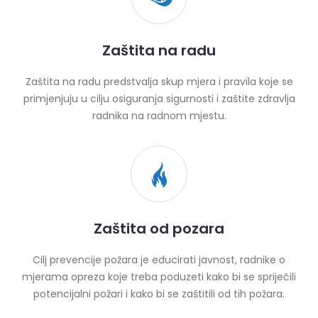
Zaštita na radu
Zaštita na radu predstvalja skup mjera i pravila koje se
primjenjuju u cilju osiguranja sigurnosti i zaštite zdravlja
radnika na radnom mjestu.
Zaštita od pozara
Cilj prevencije požara je educirati javnost, radnike o
mjerama opreza koje treba poduzeti kako bi se spriječili
potencijalni požari i kako bi se zaštitili od tih požara.