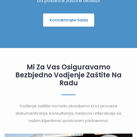
od pošara ili zaštite okoliša!
Kontaktirajte Sada
Mi Za Vas Osiguravamo
Bezbjedno Vodjenje Zaštite Na
Radu
Vođenje zaštite na radu obavljamo kroz procese
dokumentiranja, konsultacija, nadzora i interakcije sa
našim klijentima i poslovnim partnerima.