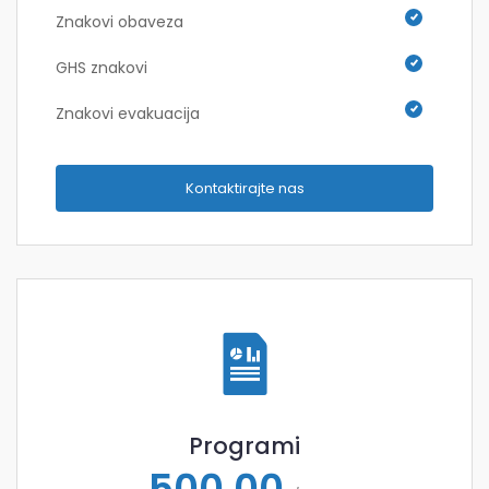
Znakovi obaveza
GHS znakovi
Znakovi evakuacija
Kontaktirajte nas
Programi
500,00