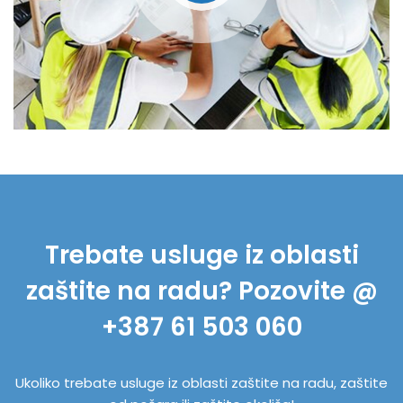
Trebate usluge iz oblasti
zaštite na radu? Pozovite @
+387 61 503 060
Ukoliko trebate usluge iz oblasti zaštite na radu, zaštite