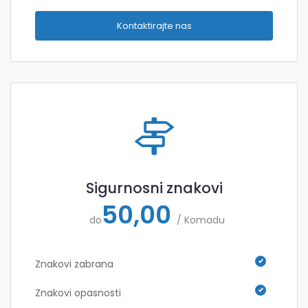
Kontaktirajte nas
Sigurnosni znakovi
50,00
do
/ Komadu
Znakovi zabrana
Znakovi opasnosti