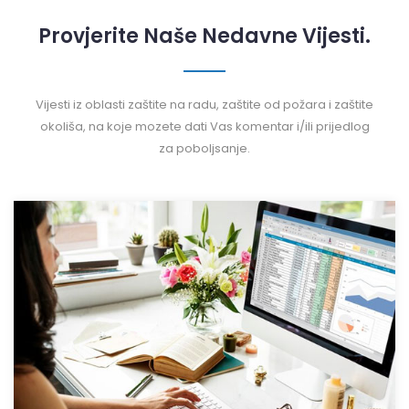
Provjerite Naše Nedavne Vijesti.
Vijesti iz oblasti zaštite na radu, zaštite od požara i zaštite
okoliša, na koje mozete dati Vas komentar i/ili prijedlog
za poboljsanje.