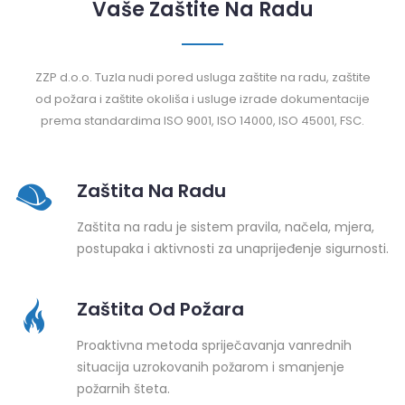
Vaše Zaštite Na Radu
ZZP d.o.o. Tuzla nudi pored usluga zaštite na radu, zaštite
od požara i zaštite okoliša i usluge izrade dokumentacije
prema standardima ISO 9001, ISO 14000, ISO 45001, FSC.
Zaštita Na Radu
Zaštita na radu je sistem pravila, načela, mjera,
postupaka i aktivnosti za unaprijeđenje sigurnosti.
Zaštita Od Požara
Proaktivna metoda spriječavanja vanrednih
situacija uzrokovanih požarom i smanjenje
požarnih šteta.