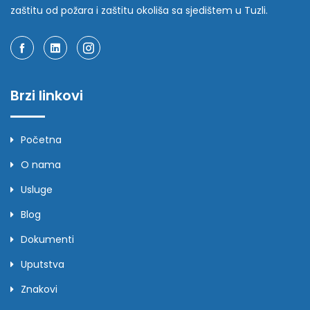
zaštitu od požara i zaštitu okoliša sa sjedištem u Tuzli.
Brzi linkovi
Početna
O nama
Usluge
Blog
Dokumenti
Uputstva
Znakovi