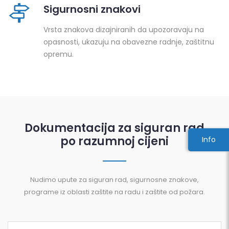
Sigurnosni znakovi
Vrsta znakova dizajniranih da upozoravaju na
opasnosti, ukazuju na obavezne radnje, zaštitnu
opremu.
Dokumentacija za siguran rad
po razumnoj cijeni
Info
Nudimo upute za siguran rad, sigurnosne znakove,
programe iz oblasti zaštite na radu i zaštite od požara.