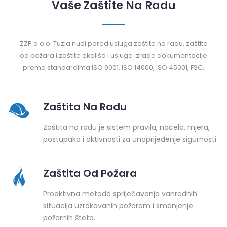
Vaše Zaštite Na Radu
ZZP d.o.o. Tuzla nudi pored usluga zaštite na radu, zaštite
od požara i zaštite okoliša i usluge izrade dokumentacije
prema standardima ISO 9001, ISO 14000, ISO 45001, FSC.
Zaštita Na Radu
Zaštita na radu je sistem pravila, načela, mjera,
postupaka i aktivnosti za unaprijeđenje sigurnosti.
Zaštita Od Požara
Proaktivna metoda spriječavanja vanrednih
situacija uzrokovanih požarom i smanjenje
požarnih šteta.