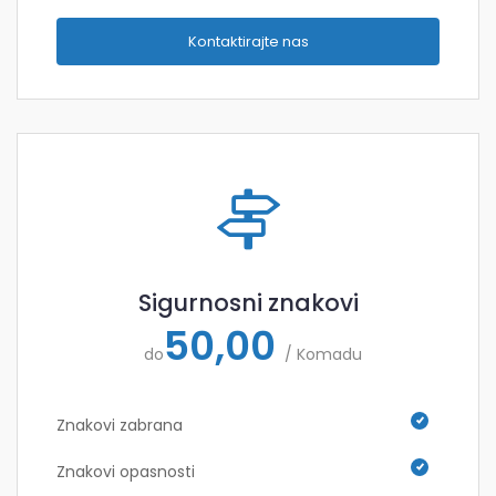
Kontaktirajte nas
Sigurnosni znakovi
50,00
do
/ Komadu
Znakovi zabrana
Znakovi opasnosti