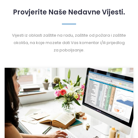
Provjerite Naše Nedavne Vijesti.
Vijesti iz oblasti zaštite na radu, zaštite od požara i zaštite
okoliša, na koje mozete dati Vas komentar i/ili prijedlog
za poboljsanje.