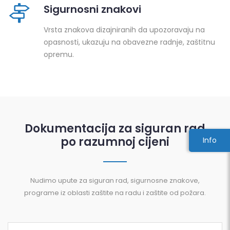
Sigurnosni znakovi
Vrsta znakova dizajniranih da upozoravaju na
opasnosti, ukazuju na obavezne radnje, zaštitnu
opremu.
Dokumentacija za siguran rad
po razumnoj cijeni
Info
Nudimo upute za siguran rad, sigurnosne znakove,
programe iz oblasti zaštite na radu i zaštite od požara.