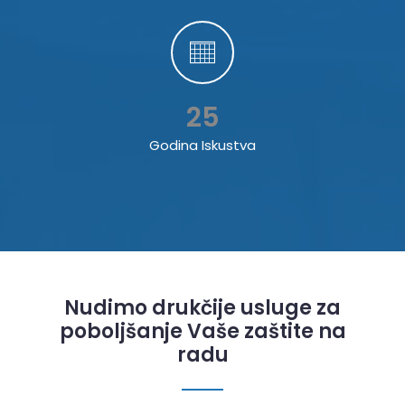
25
Godina Iskustva
Nudimo drukčije usluge za
poboljšanje Vaše zaštite na
radu