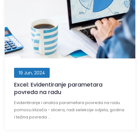
19 Jun, 2024
Excel: Evidentiranje parametara
povreda na radu
Evidentiranje i analiza parametara povreda na radu
pomocu klizača - slicera, radi selekcije odjela, godina
i težina povreda ...