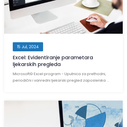
15 Jul, 2024
Excel: Evidentiranje parametara
ljekarskih pregleda
Microsoft© Excel program - Uputnica za prethodni,
periodični i vanredni ljekarski pregled zaposlenika ...