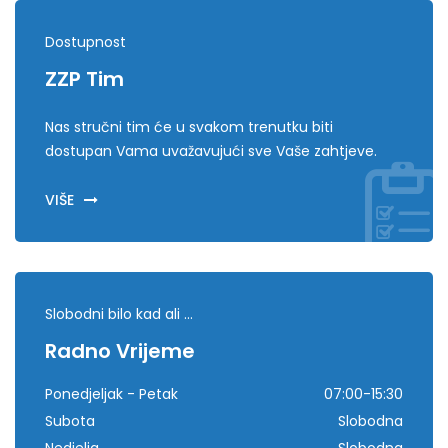
Dostupnost
ZZP Tim
Nas stručni tim će u svakom trenutku biti
dostupan Vama uvažavujući sve Vaše zahtjeve.
VIŠE
Slobodni bilo kad ali ...
Radno Vrijeme
Ponedjeljak - Petak
07:00-15:30
Subota
Slobodna