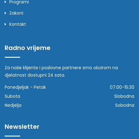
Programi
Zakoni
Kontakt
Radno vrijeme
Za naše klijente i poslovne partnere smo obzirom na
djelatnost dostupni 24 sata.
Ponedjeljak - Petak
07:00-15:30
Subota
Slobodna
Nedjelja
Sobodna
Newsletter