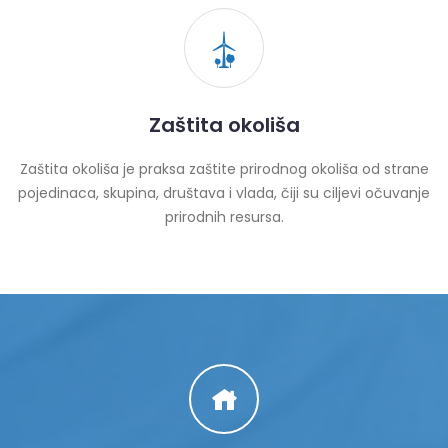
Zaštita okoliša
Zaštita okoliša je praksa zaštite prirodnog okoliša od strane
pojedinaca, skupina, društava i vlada, čiji su ciljevi očuvanje
prirodnih resursa.