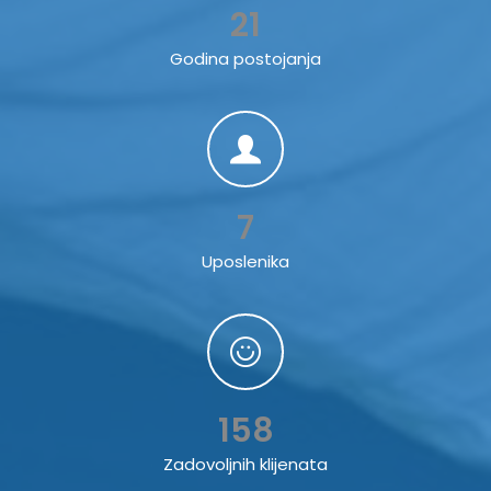
21
Godina postojanja
7
Uposlenika
158
Zadovoljnih klijenata