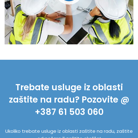
Trebate usluge iz oblasti
zaštite na radu? Pozovite @
+387 61 503 060
Ukoliko trebate usluge iz oblasti zaštite na radu, zaštite