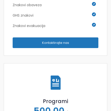
Znakovi obaveza
GHS znakovi
Znakovi evakuacija
Kontaktirajte nas
Programi
500,00