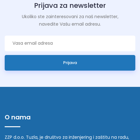
Prijava za newsletter
Ukoliko ste zainteresovani za naš newsletter,
navedite Vašu email adresu.
Prijava
O nama
ZZP d.o.o. Tuzla, je društvo za inženjering i zaštitu na radu,