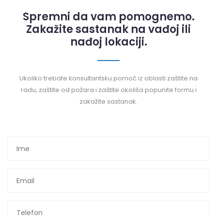
Spremni da vam pomognemo.
Zakažite sastanak na vađoj ili
nađoj lokaciji.
Ukoliko trebate konsultantsku pomoć iz oblasti zaštite na
radu, zaštite od požara i zaštite okoliša popunite formu i
zakažite sastanak.