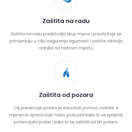
Zaštita na radu
Zaštita na radu predstvalja skup mjera i pravila koje se
primjenjuju u cilju osiguranja sigurnosti i zaštite zdravlja
radnika na radnom mjestu.
Zaštita od pozara
Cilj prevencije požara je educirati javnost, radnike o
mjerama opreza koje treba poduzeti kako bi se spriječili
potencijalni požari i kako bi se zaštitili od tih požara.