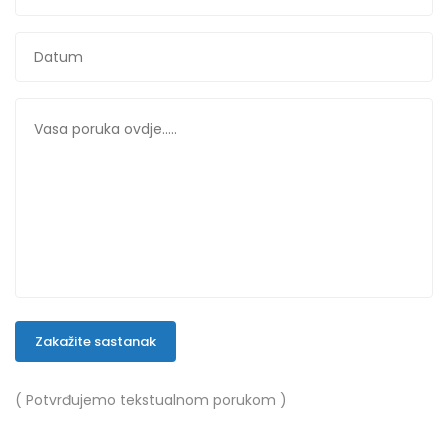
Zakažite sastanak
( Potvrđujemo tekstualnom porukom )