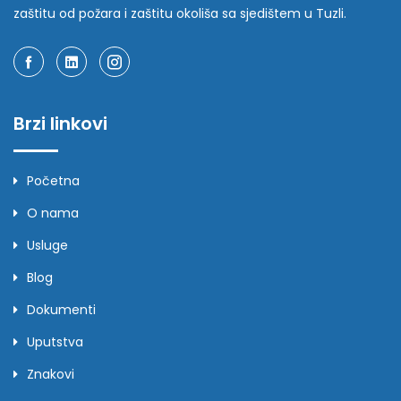
zaštitu od požara i zaštitu okoliša sa sjedištem u Tuzli.
Brzi linkovi
Početna
O nama
Usluge
Blog
Dokumenti
Uputstva
Znakovi