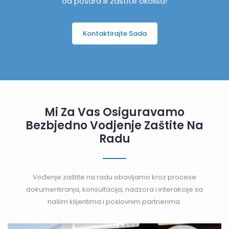
od pošara ili zaštite okoliša!
Kontaktirajte Sada
Mi Za Vas Osiguravamo
Bezbjedno Vodjenje Zaštite Na
Radu
Vođenje zaštite na radu obavljamo kroz procese
dokumentiranja, konsultacija, nadzora i interakcije sa
našim klijentima i poslovnim partnerima.