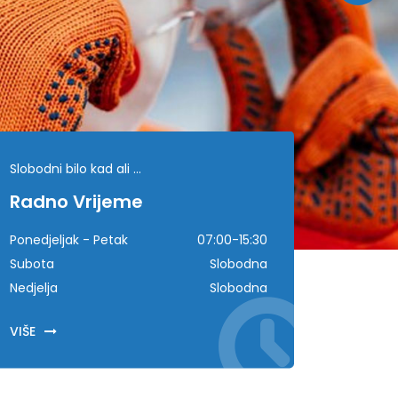
Slobodni bilo kad ali ...
Radno Vrijeme
Ponedjeljak - Petak
07:00-15:30
Subota
Slobodna
Nedjelja
Slobodna
VIŠE