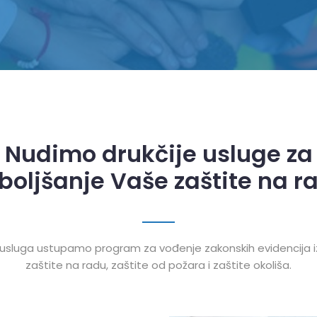
Nudimo drukčije usluge za
boljšanje Vaše zaštite na r
 usluga ustupamo program za vođenje zakonskih evidencija i
zaštite na radu, zaštite od požara i zaštite okoliša.