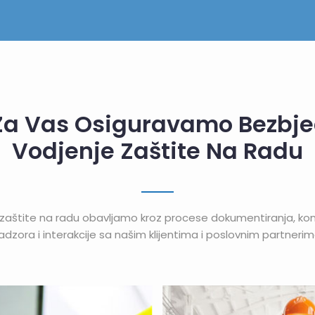
Za Vas Osiguravamo Bezbj
Vodjenje Zaštite Na Radu
zaštite na radu obavljamo kroz procese dokumentiranja, kons
adzora i interakcije sa našim klijentima i poslovnim partnerim