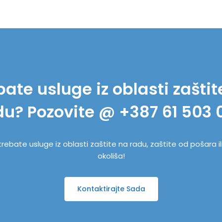
bate usluge iz oblasti zaštit
du? Pozovite @ +387 61 503 
trebate usluge iz oblasti zaštite na radu, zaštite od pošara il
okoliša!
Kontaktirajte Sada