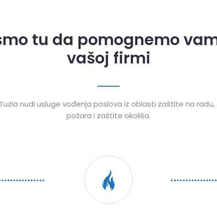
smo tu da pomognemo va
vašoj firmi
 Tuzla nudi usluge vođenja poslova iz oblasti zaštite na radu,
požara i zaštite okoliša.