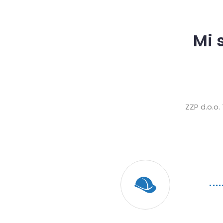
Mi 
ZZP d.o.o.