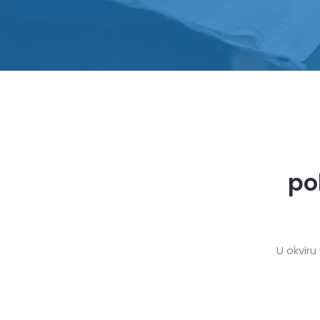
po
U okviru