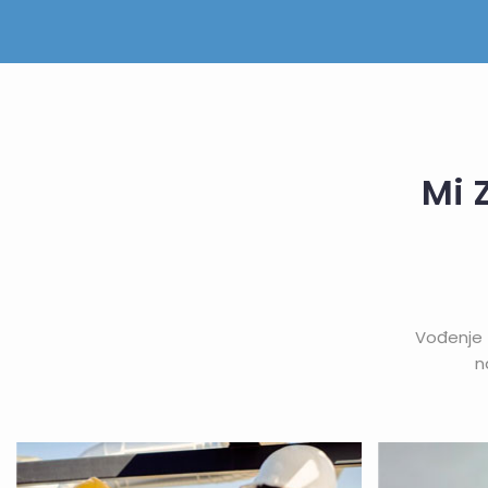
Mi 
Vođenje 
n