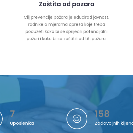
Zaštita od pozara
Cilj prevencije požara je educirati javnost,
radnike o mjerama opreza koje treba
poduzeti kako bi se spriječili potencijalni
požari i kako bi se zaštitili od tih požara.
7
158
Uposlenika
Zadovoljnih klijen