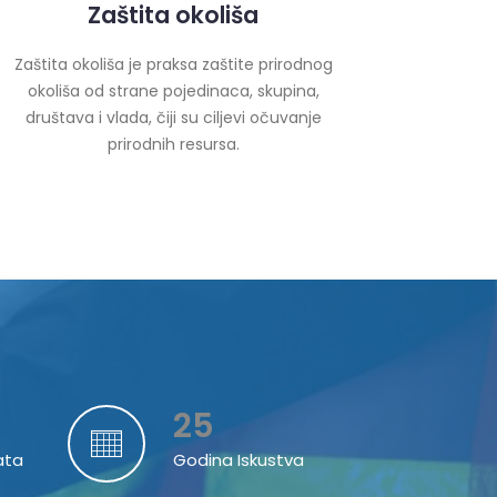
Zaštita okoliša
Zaštita okoliša je praksa zaštite prirodnog
okoliša od strane pojedinaca, skupina,
društava i vlada, čiji su ciljevi očuvanje
prirodnih resursa.
25
ata
Godina Iskustva