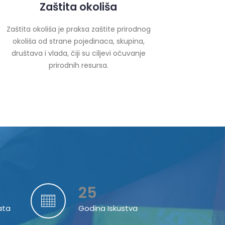
Zaštita okoliša
Zaštita okoliša je praksa zaštite prirodnog
okoliša od strane pojedinaca, skupina,
društava i vlada, čiji su ciljevi očuvanje
prirodnih resursa.
25
ata
Godina Iskustva