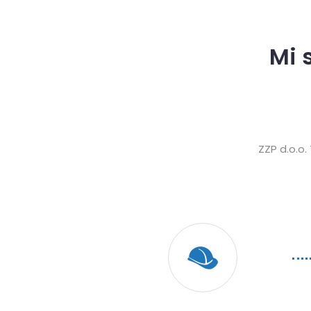
Mi 
ZZP d.o.o.