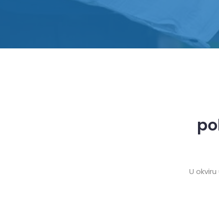
po
U okviru