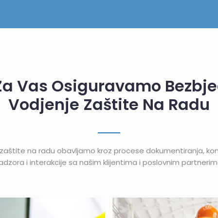
Za Vas Osiguravamo Bezbj
Vodjenje Zaštite Na Radu
zaštite na radu obavljamo kroz procese dokumentiranja, kons
adzora i interakcije sa našim klijentima i poslovnim partnerim