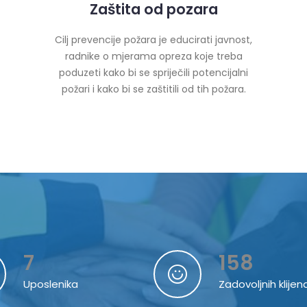
Zaštita od pozara
Cilj prevencije požara je educirati javnost,
radnike o mjerama opreza koje treba
poduzeti kako bi se spriječili potencijalni
požari i kako bi se zaštitili od tih požara.
7
158
Uposlenika
Zadovoljnih klijen