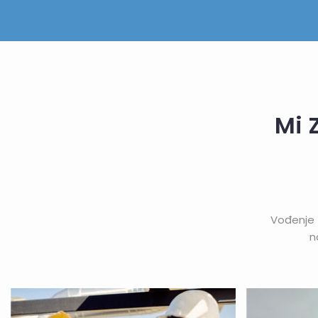
Mi 
Vođenje 
n