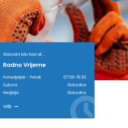
Slobodni bilo kad ali ...
Radno Vrijeme
Ponedjeljak - Petak
07:00-15:30
Subota
Slobodna
Nedjelja
Slobodna
VIŠE