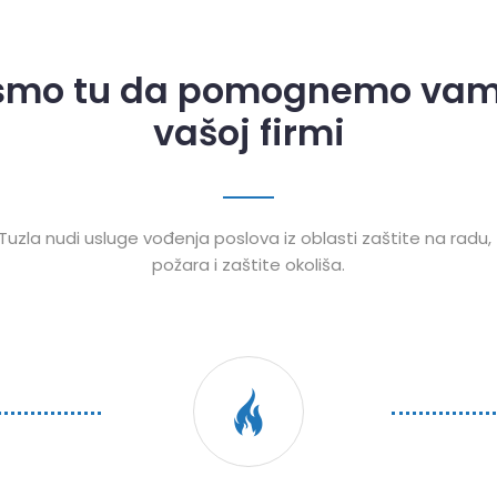
smo tu da pomognemo va
vašoj firmi
 Tuzla nudi usluge vođenja poslova iz oblasti zaštite na radu,
požara i zaštite okoliša.