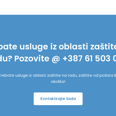
bate usluge iz oblasti zaštit
du? Pozovite @ +387 61 503 
trebate usluge iz oblasti zaštite na radu, zaštite od pošara il
okoliša!
Kontaktirajte Sada