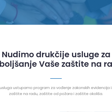
Nudimo drukčije usluge za
boljšanje Vaše zaštite na r
 usluga ustupamo program za vođenje zakonskih evidencija i
zaštite na radu, zaštite od požara i zaštite okoliša.