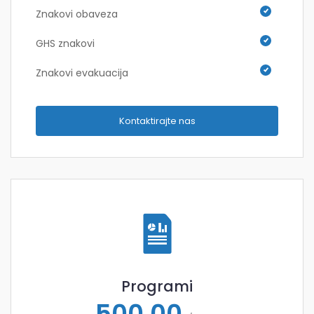
Znakovi obaveza
GHS znakovi
Znakovi evakuacija
Kontaktirajte nas
Programi
500,00