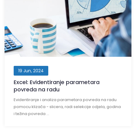
19 Jun, 2024
Excel: Evidentiranje parametara
povreda na radu
Evidentiranje i analiza parametara povreda na radu
pomocu klizača - slicera, radi selekcije odjela, godina
i težina povreda ...