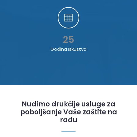
25
Godina Iskustva
Nudimo drukčije usluge za
poboljšanje Vaše zaštite na
radu