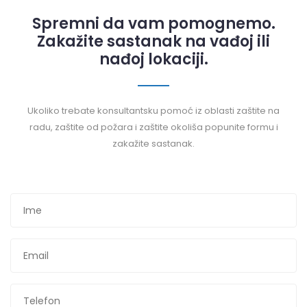
Spremni da vam pomognemo.
Zakažite sastanak na vađoj ili
nađoj lokaciji.
Ukoliko trebate konsultantsku pomoć iz oblasti zaštite na
radu, zaštite od požara i zaštite okoliša popunite formu i
zakažite sastanak.