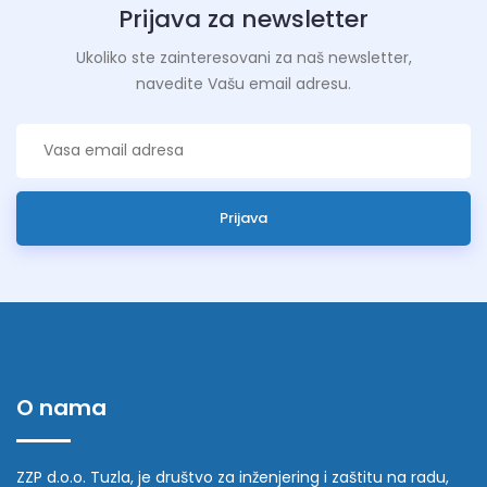
Prijava za newsletter
Ukoliko ste zainteresovani za naš newsletter,
navedite Vašu email adresu.
Prijava
O nama
ZZP d.o.o. Tuzla, je društvo za inženjering i zaštitu na radu,