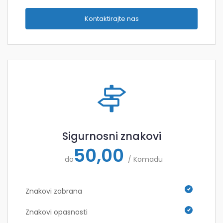
Kontaktirajte nas
Sigurnosni znakovi
50,00
do
/ Komadu
Znakovi zabrana
Znakovi opasnosti