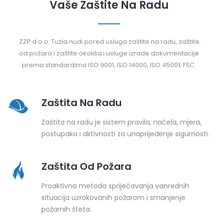
Vaše Zaštite Na Radu
ZZP d.o.o. Tuzla nudi pored usluga zaštite na radu, zaštite
od požara i zaštite okoliša i usluge izrade dokumentacije
prema standardima ISO 9001, ISO 14000, ISO 45001, FSC.
Zaštita Na Radu
Zaštita na radu je sistem pravila, načela, mjera,
postupaka i aktivnosti za unaprijeđenje sigurnosti.
Zaštita Od Požara
Proaktivna metoda spriječavanja vanrednih
situacija uzrokovanih požarom i smanjenje
požarnih šteta.