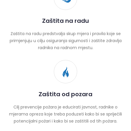
Zaštita na radu
Zaštita na radu predstvalja skup mjera i pravila koje se
primjenjuju u cilju osiguranja sigurnosti i zaštite zdravlja
radnika na radnom mjestu.
Zaštita od pozara
Cilj prevencije požara je educirati javnost, radnike o
mjerama opreza koje treba poduzeti kako bi se spriječili
potencijalni požari i kako bi se zaštitili od tih požara.