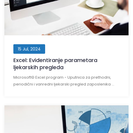
15 Jul, 2024
Excel: Evidentiranje parametara
ljekarskih pregleda
Microsoft© Excel program - Uputnica za prethodni,
periodični i vanredni ljekarski pregled zaposlenika ...