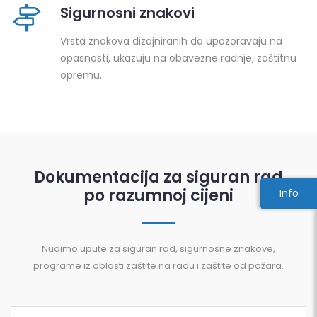
Sigurnosni znakovi
Vrsta znakova dizajniranih da upozoravaju na
opasnosti, ukazuju na obavezne radnje, zaštitnu
opremu.
Dokumentacija za siguran rad
po razumnoj cijeni
Info
Nudimo upute za siguran rad, sigurnosne znakove,
programe iz oblasti zaštite na radu i zaštite od požara.