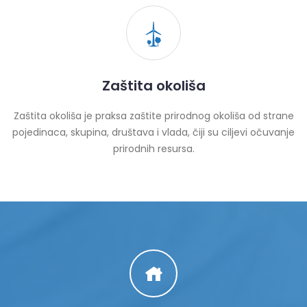
Zaštita okoliša
Zaštita okoliša je praksa zaštite prirodnog okoliša od strane
pojedinaca, skupina, društava i vlada, čiji su ciljevi očuvanje
prirodnih resursa.