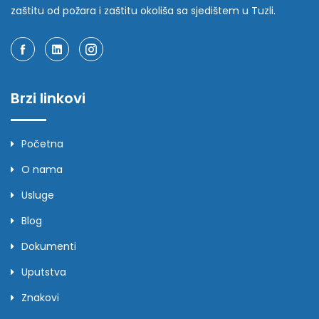
zaštitu od požara i zaštitu okoliša sa sjedištem u Tuzli.
Brzi linkovi
Početna
O nama
Usluge
Blog
Dokumenti
Uputstva
Znakovi