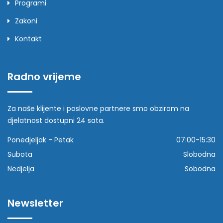
Programi
Zakoni
Kontakt
Radno vrijeme
Za naše klijente i poslovne partnere smo obzirom na
djelatnost dostupni 24 sata.
Ponedjeljak - Petak
07:00-15:30
Subota
Slobodna
Nedjelja
Sobodna
Newsletter