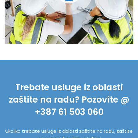
Trebate usluge iz oblasti
zaštite na radu? Pozovite @
+387 61 503 060
Ukoliko trebate usluge iz oblasti zaštite na radu, zaštite