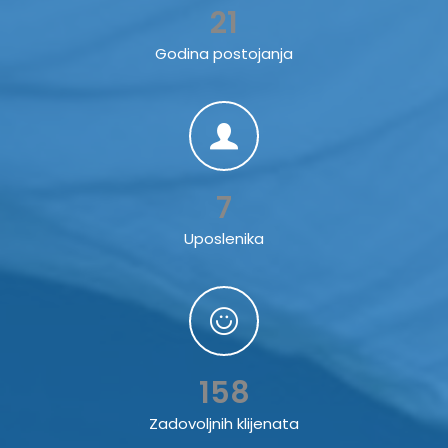
21
Godina postojanja
7
Uposlenika
158
Zadovoljnih klijenata