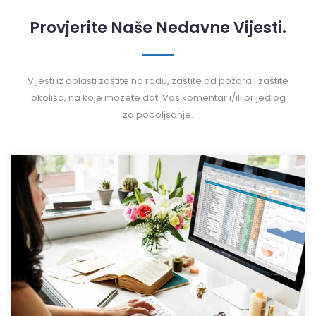
Provjerite Naše Nedavne Vijesti.
Vijesti iz oblasti zaštite na radu, zaštite od požara i zaštite
okoliša, na koje mozete dati Vas komentar i/ili prijedlog
za poboljsanje.