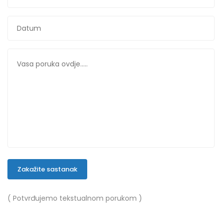
Zakažite sastanak
( Potvrđujemo tekstualnom porukom )