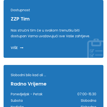
Dostupnost
ZZP Tim
Nas stručni tim će u svakom trenutku biti
dostupan Vama uvažavujući sve Vaše zahtjeve.
VIŠE
Slobodni bilo kad ali ...
Radno Vrijeme
Ponedjeljak - Petak
07:00-15:30
Subota
Slobodna