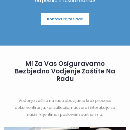
od pošara ili zaštite okoliša!
Kontaktirajte Sada
Mi Za Vas Osiguravamo
Bezbjedno Vodjenje Zaštite Na
Radu
Vođenje zaštite na radu obavljamo kroz procese
dokumentiranja, konsultacija, nadzora i interakcije sa
našim klijentima i poslovnim partnerima.