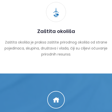
Zaštita okoliša
Zaštita okoliša je praksa zaštite prirodnog okoliša od strane
pojedinaca, skupina, društava i vlada, čiji su ciljevi očuvanje
prirodnih resursa.