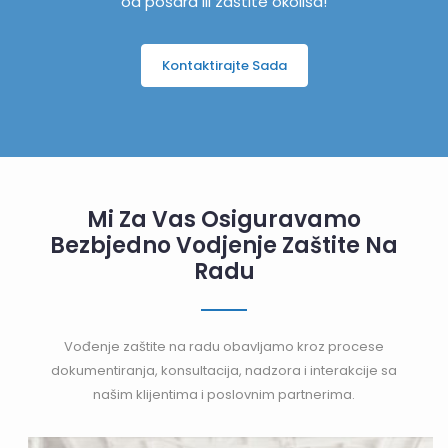
od pošara ili zaštite okoliša!
Kontaktirajte Sada
Mi Za Vas Osiguravamo
Bezbjedno Vodjenje Zaštite Na
Radu
Vođenje zaštite na radu obavljamo kroz procese
dokumentiranja, konsultacija, nadzora i interakcije sa
našim klijentima i poslovnim partnerima.