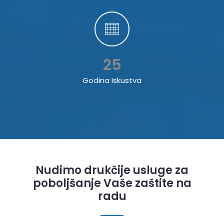
25
Godina Iskustva
Nudimo drukčije usluge za
poboljšanje Vaše zaštite na
radu