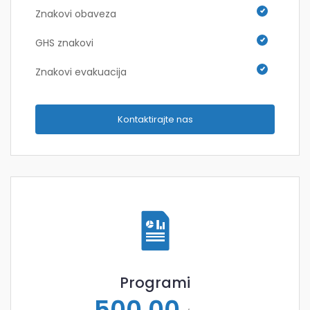
Znakovi obaveza
GHS znakovi
Znakovi evakuacija
Kontaktirajte nas
Programi
500,00