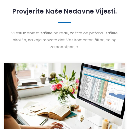
Provjerite Naše Nedavne Vijesti.
Vijesti iz oblasti zaštite na radu, zaštite od požara i zaštite
okoliša, na koje mozete dati Vas komentar i/ili prijedlog
za poboljsanje.