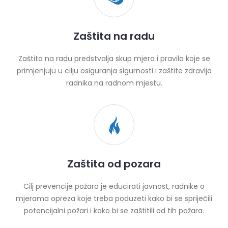
Zaštita na radu
Zaštita na radu predstvalja skup mjera i pravila koje se
primjenjuju u cilju osiguranja sigurnosti i zaštite zdravlja
radnika na radnom mjestu.
Zaštita od pozara
Cilj prevencije požara je educirati javnost, radnike o
mjerama opreza koje treba poduzeti kako bi se spriječili
potencijalni požari i kako bi se zaštitili od tih požara.