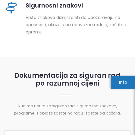
Sigurnosni znakovi
Vrsta znakova dizajniranih da upozoravaju na
opasnosti, ukazuju na obavezne radnje, zaštitnu
opremu.
Dokumentacija za siguran rad
po razumnoj cijeni
Info
Nudimo upute za siguran rad, sigurnosne znakove,
programe iz oblasti zaštite na radu i zaštite od požara.