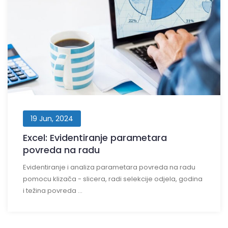
19 Jun, 2024
Excel: Evidentiranje parametara
povreda na radu
Evidentiranje i analiza parametara povreda na radu
pomocu klizača - slicera, radi selekcije odjela, godina
i težina povreda ...