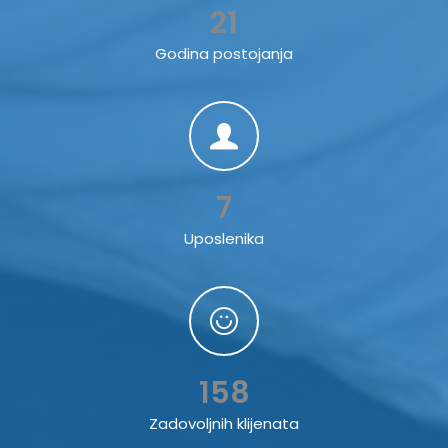
21
Godina postojanja
7
Uposlenika
158
Zadovoljnih klijenata