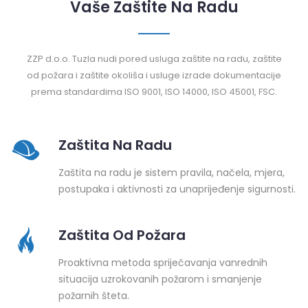
Vaše Zaštite Na Radu
ZZP d.o.o. Tuzla nudi pored usluga zaštite na radu, zaštite
od požara i zaštite okoliša i usluge izrade dokumentacije
prema standardima ISO 9001, ISO 14000, ISO 45001, FSC.
Zaštita Na Radu
Zaštita na radu je sistem pravila, načela, mjera,
postupaka i aktivnosti za unaprijeđenje sigurnosti.
Zaštita Od Požara
Proaktivna metoda spriječavanja vanrednih
situacija uzrokovanih požarom i smanjenje
požarnih šteta.