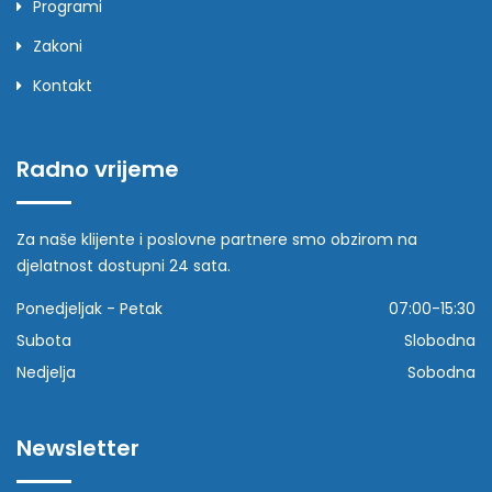
Programi
Zakoni
Kontakt
Radno vrijeme
Za naše klijente i poslovne partnere smo obzirom na
djelatnost dostupni 24 sata.
Ponedjeljak - Petak
07:00-15:30
Subota
Slobodna
Nedjelja
Sobodna
Newsletter