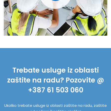
Trebate usluge iz oblasti
zaštite na radu? Pozovite @
+387 61 503 060
Ukoliko trebate usluge iz oblasti zaštite na radu, zaštite