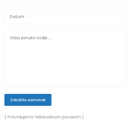
Zakažite sastanak
( Potvrđujemo tekstualnom porukom )