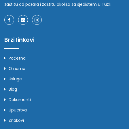
zaštitu od požara i zaštitu okoliša sa sjedištem u Tuzli.
Brzi linkovi
Početna
O nama
Usluge
Blog
Dokumenti
Uputstva
Znakovi