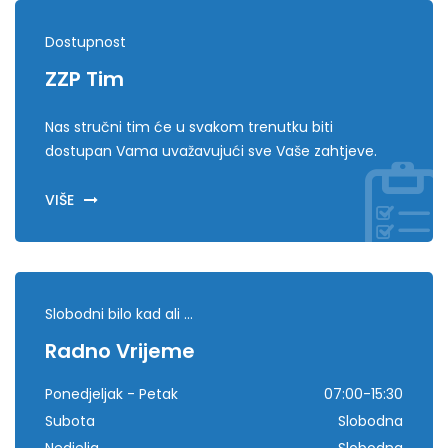
Dostupnost
ZZP Tim
Nas stručni tim će u svakom trenutku biti
dostupan Vama uvažavujući sve Vaše zahtjeve.
VIŠE
Slobodni bilo kad ali ...
Radno Vrijeme
Ponedjeljak - Petak
07:00-15:30
Subota
Slobodna