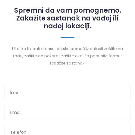
Spremni da vam pomognemo.
Zakažite sastanak na vađoj ili
nađoj lokaciji.
Ukoliko trebate konsultantsku pomoć iz oblasti zaštite na
radu, zaštite od požara i zaštite okoliša popunite formu i
zakažite sastanak.