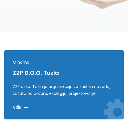
Kontaktirajte nas!
O nama
ZZP D.o.o. Tuzla
ZZP d.o.o. Tuzla je organizacija za zaštitu na radu,
zaštitu od požara, ekologiju, projektovanje ...
VIŠE