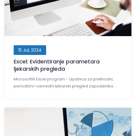
15 Jul, 2024
Excel: Evidentiranje parametara
ljekarskih pregleda
Microsoft© Excel program - Uputnica za prethodni,
periodični i vanredni ljekarski pregled zaposlenika ...