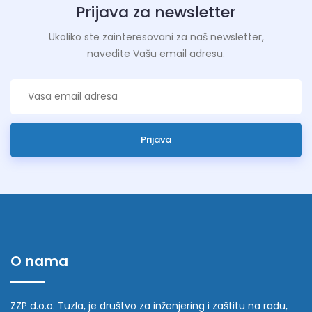
Prijava za newsletter
Ukoliko ste zainteresovani za naš newsletter,
navedite Vašu email adresu.
Prijava
O nama
ZZP d.o.o. Tuzla, je društvo za inženjering i zaštitu na radu,