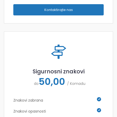
Kontaktirajte nas
Sigurnosni znakovi
50,00
do
/ Komadu
Znakovi zabrana
Znakovi opasnosti