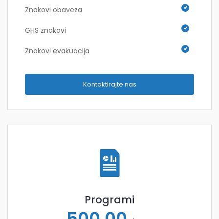
Znakovi obaveza
GHS znakovi
Znakovi evakuacija
Kontaktirajte nas
Programi
500,00