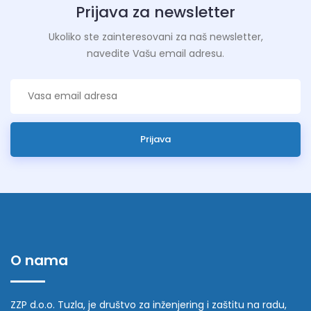
Prijava za newsletter
Ukoliko ste zainteresovani za naš newsletter,
navedite Vašu email adresu.
Prijava
O nama
ZZP d.o.o. Tuzla, je društvo za inženjering i zaštitu na radu,