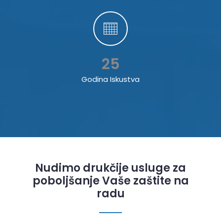
25
Godina Iskustva
Nudimo drukčije usluge za
poboljšanje Vaše zaštite na
radu