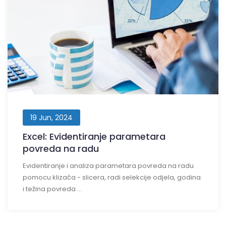
19 Jun, 2024
Excel: Evidentiranje parametara
povreda na radu
Evidentiranje i analiza parametara povreda na radu
pomocu klizača - slicera, radi selekcije odjela, godina
i težina povreda ...