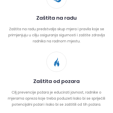
Zaštita na radu
Zaštita na radu predstvalja skup mjera i pravila koje se
primjenjuju u cilju osiguranja sigurnosti i zaštite zdravlja
radnika na radnom mjestu.
Zaštita od pozara
Cilj prevencije požara je educirati javnost, radnike o
mjerama opreza koje treba poduzeti kako bi se spriječili
potencijalni požari i kako bi se zaštitili od tih požara.