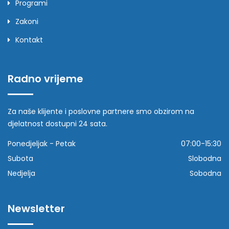
Programi
Zakoni
Kontakt
Radno vrijeme
Za naše klijente i poslovne partnere smo obzirom na
djelatnost dostupni 24 sata.
Ponedjeljak - Petak
07:00-15:30
Subota
Slobodna
Nedjelja
Sobodna
Newsletter