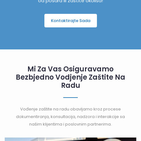
od pošara ili zaštite okoliša!
Kontaktirajte Sada
Mi Za Vas Osiguravamo
Bezbjedno Vodjenje Zaštite Na
Radu
Vođenje zaštite na radu obavljamo kroz procese
dokumentiranja, konsultacija, nadzora i interakcije sa
našim klijentima i poslovnim partnerima.