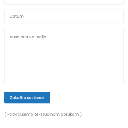
Zakažite sastanak
( Potvrđujemo tekstualnom porukom )