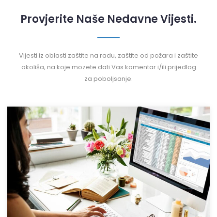
Provjerite Naše Nedavne Vijesti.
Vijesti iz oblasti zaštite na radu, zaštite od požara i zaštite
okoliša, na koje mozete dati Vas komentar i/ili prijedlog
za poboljsanje.