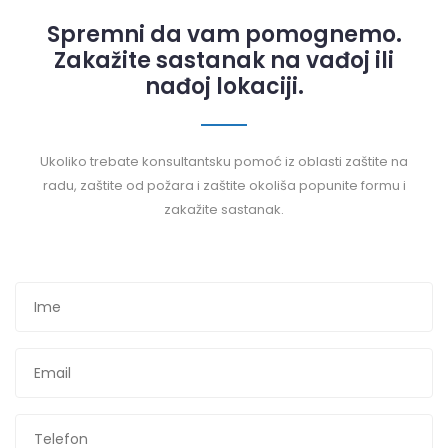
Spremni da vam pomognemo.
Zakažite sastanak na vađoj ili
nađoj lokaciji.
Ukoliko trebate konsultantsku pomoć iz oblasti zaštite na
radu, zaštite od požara i zaštite okoliša popunite formu i
zakažite sastanak.