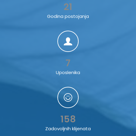
21
Godina postojanja
7
Uposlenika
158
Zadovoljnih klijenata