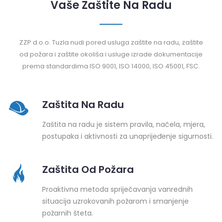
Vaše Zaštite Na Radu
ZZP d.o.o. Tuzla nudi pored usluga zaštite na radu, zaštite
od požara i zaštite okoliša i usluge izrade dokumentacije
prema standardima ISO 9001, ISO 14000, ISO 45001, FSC.
Zaštita Na Radu
Zaštita na radu je sistem pravila, načela, mjera,
postupaka i aktivnosti za unaprijeđenje sigurnosti.
Zaštita Od Požara
Proaktivna metoda spriječavanja vanrednih
situacija uzrokovanih požarom i smanjenje
požarnih šteta.