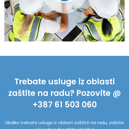
Trebate usluge iz oblasti
zaštite na radu? Pozovite @
+387 61 503 060
Ukoliko trebate usluge iz oblasti zaštite na radu, zaštite