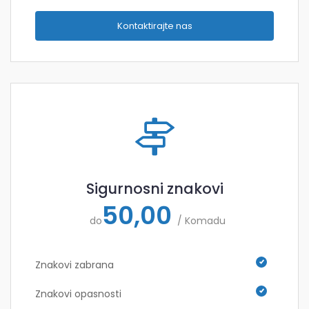
Kontaktirajte nas
Sigurnosni znakovi
50,00
do
/ Komadu
Znakovi zabrana
Znakovi opasnosti