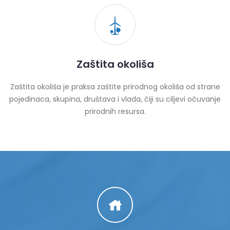
Zaštita okoliša
Zaštita okoliša je praksa zaštite prirodnog okoliša od strane
pojedinaca, skupina, društava i vlada, čiji su ciljevi očuvanje
prirodnih resursa.