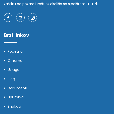
zaštitu od požara i zaštitu okoliša sa sjedištem u Tuzli.
Brzi linkovi
Početna
O nama
Usluge
Blog
Dokumenti
Uputstva
Znakovi