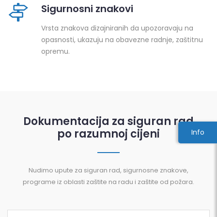
Sigurnosni znakovi
Vrsta znakova dizajniranih da upozoravaju na
opasnosti, ukazuju na obavezne radnje, zaštitnu
opremu.
Dokumentacija za siguran rad
po razumnoj cijeni
Info
Nudimo upute za siguran rad, sigurnosne znakove,
programe iz oblasti zaštite na radu i zaštite od požara.