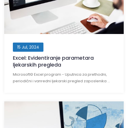
15 Jul, 2024
Excel: Evidentiranje parametara
ljekarskih pregleda
Microsoft© Excel program - Uputnica za prethodni,
periodični i vanredni ljekarski pregled zaposlenika ...