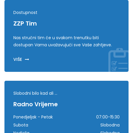
Dostupnost
ZZP Tim
Nas stručni tim će u svakom trenutku biti
dostupan Vama uvažavujući sve Vaše zahtjeve.
VIŠE
Slobodni bilo kad ali ...
Radno Vrijeme
Ponedjeljak - Petak
07:00-15:30
Subota
Slobodna