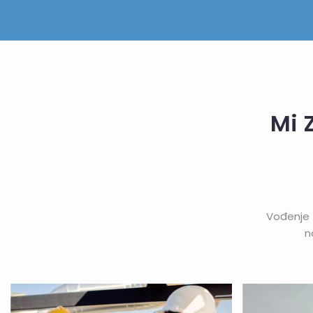
Mi 
Vođenje 
n