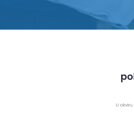
po
U okviru