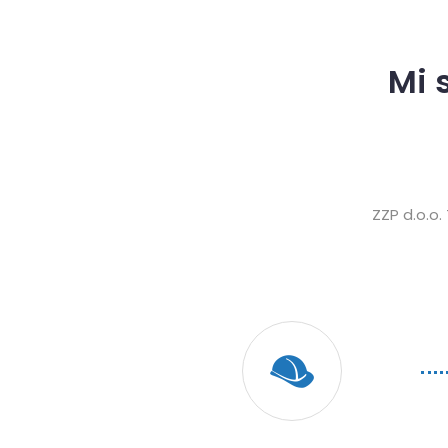
Mi 
ZZP d.o.o.