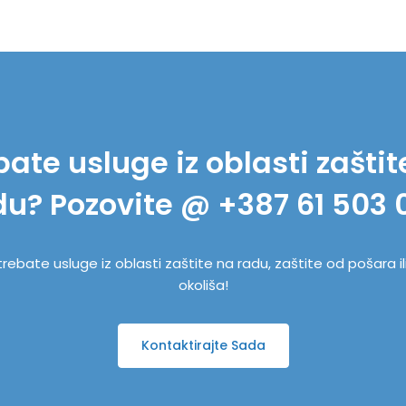
bate usluge iz oblasti zaštit
du? Pozovite @ +387 61 503 
trebate usluge iz oblasti zaštite na radu, zaštite od pošara il
okoliša!
Kontaktirajte Sada