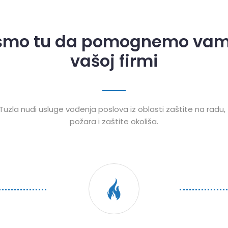
smo tu da pomognemo va
vašoj firmi
 Tuzla nudi usluge vođenja poslova iz oblasti zaštite na radu,
požara i zaštite okoliša.