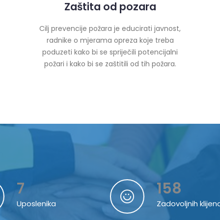
Zaštita od pozara
Cilj prevencije požara je educirati javnost,
radnike o mjerama opreza koje treba
poduzeti kako bi se spriječili potencijalni
požari i kako bi se zaštitili od tih požara.
7
158
Uposlenika
Zadovoljnih klijen