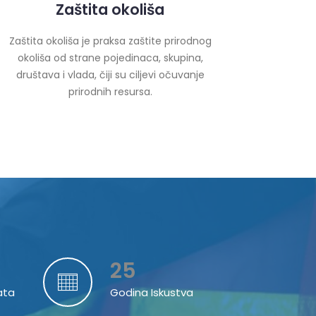
Zaštita okoliša
Zaštita okoliša je praksa zaštite prirodnog
okoliša od strane pojedinaca, skupina,
društava i vlada, čiji su ciljevi očuvanje
prirodnih resursa.
25
ata
Godina Iskustva