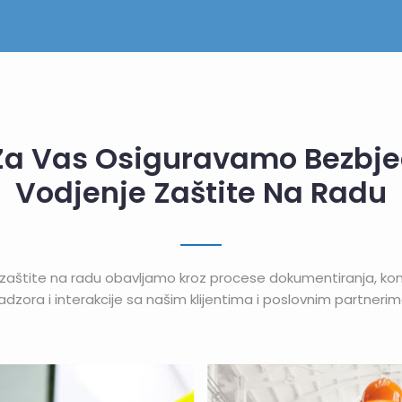
Za Vas Osiguravamo Bezbj
Vodjenje Zaštite Na Radu
zaštite na radu obavljamo kroz procese dokumentiranja, kons
adzora i interakcije sa našim klijentima i poslovnim partnerim