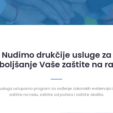
Nudimo drukčije usluge za
boljšanje Vaše zaštite na r
 usluga ustupamo program za vođenje zakonskih evidencija i
zaštite na radu, zaštite od požara i zaštite okoliša.