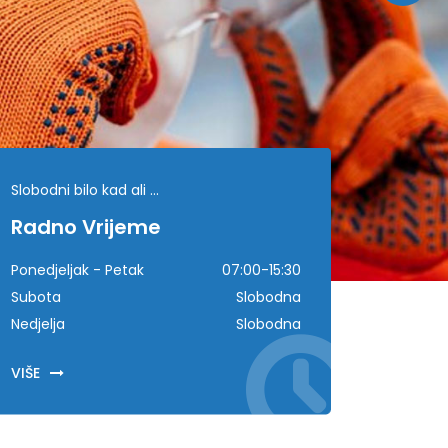
Slobodni bilo kad ali ...
Radno Vrijeme
Ponedjeljak - Petak
07:00-15:30
Subota
Slobodna
Nedjelja
Slobodna
VIŠE