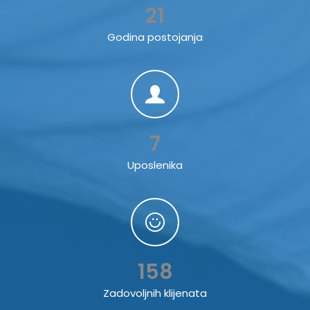
21
Godina postojanja
7
Uposlenika
158
Zadovoljnih klijenata