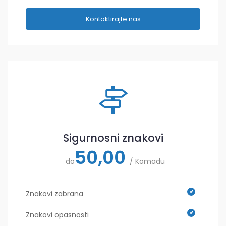
Kontaktirajte nas
Sigurnosni znakovi
50,00
do
/ Komadu
Znakovi zabrana
Znakovi opasnosti