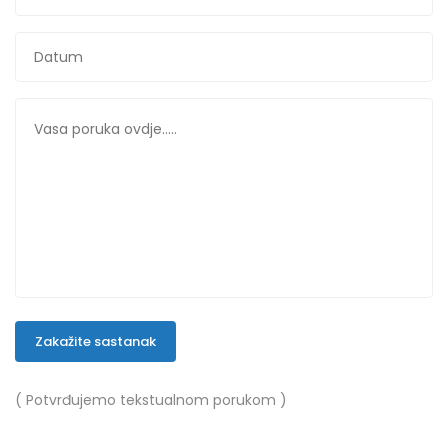
Zakažite sastanak
( Potvrđujemo tekstualnom porukom )