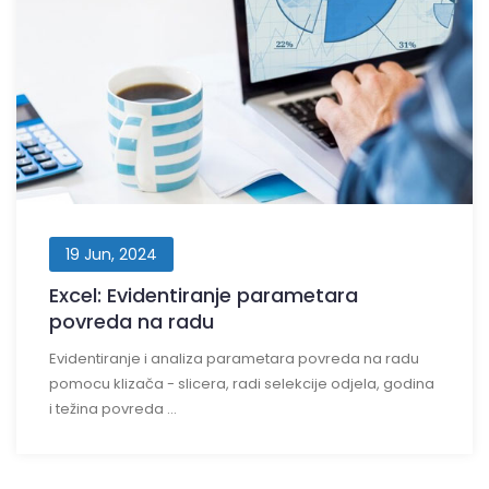
19 Jun, 2024
Excel: Evidentiranje parametara
povreda na radu
Evidentiranje i analiza parametara povreda na radu
pomocu klizača - slicera, radi selekcije odjela, godina
i težina povreda ...