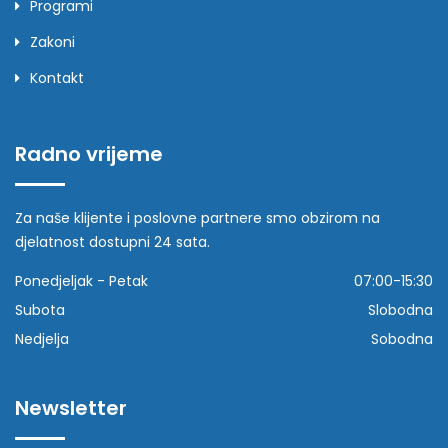
Programi
Zakoni
Kontakt
Radno vrijeme
Za naše klijente i poslovne partnere smo obzirom na
djelatnost dostupni 24 sata.
Ponedjeljak - Petak
07:00-15:30
Subota
Slobodna
Nedjelja
Sobodna
Newsletter