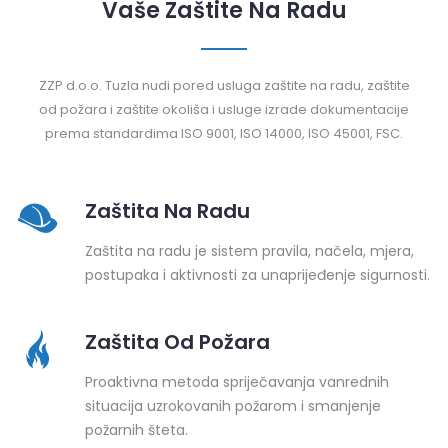
Vaše Zaštite Na Radu
ZZP d.o.o. Tuzla nudi pored usluga zaštite na radu, zaštite
od požara i zaštite okoliša i usluge izrade dokumentacije
prema standardima ISO 9001, ISO 14000, ISO 45001, FSC.
Zaštita Na Radu
Zaštita na radu je sistem pravila, načela, mjera,
postupaka i aktivnosti za unaprijeđenje sigurnosti.
Zaštita Od Požara
Proaktivna metoda spriječavanja vanrednih
situacija uzrokovanih požarom i smanjenje
požarnih šteta.