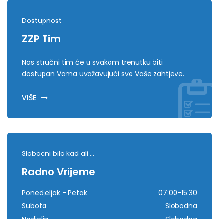
Dostupnost
ZZP Tim
Nas stručni tim će u svakom trenutku biti
dostupan Vama uvažavujući sve Vaše zahtjeve.
VIŠE
Slobodni bilo kad ali ...
Radno Vrijeme
Ponedjeljak - Petak
07:00-15:30
Subota
Slobodna