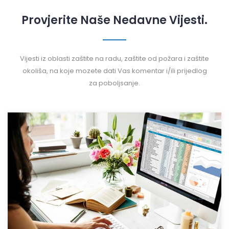
Provjerite Naše Nedavne Vijesti.
Vijesti iz oblasti zaštite na radu, zaštite od požara i zaštite
okoliša, na koje mozete dati Vas komentar i/ili prijedlog
za poboljsanje.