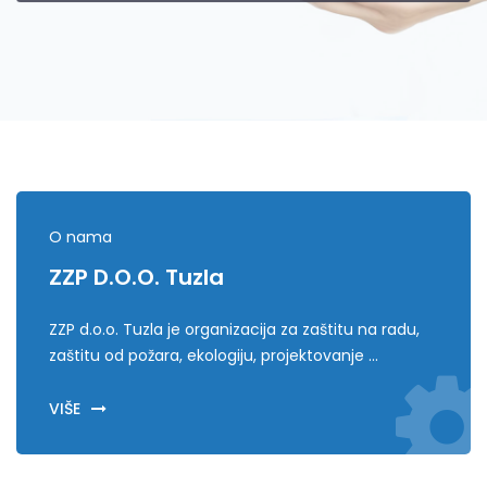
Kontaktirajte nas!
O nama
ZZP D.o.o. Tuzla
ZZP d.o.o. Tuzla je organizacija za zaštitu na radu,
zaštitu od požara, ekologiju, projektovanje ...
VIŠE