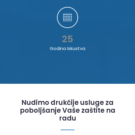
25
Godina Iskustva
Nudimo drukčije usluge za
poboljšanje Vaše zaštite na
radu