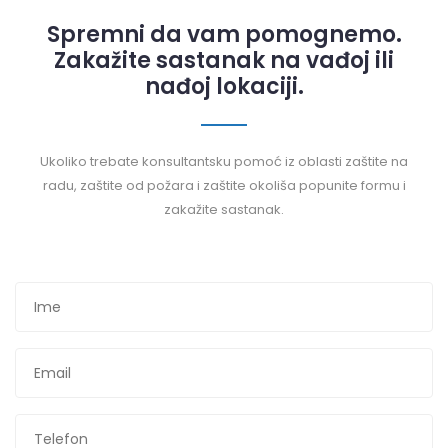
Spremni da vam pomognemo.
Zakažite sastanak na vađoj ili
nađoj lokaciji.
Ukoliko trebate konsultantsku pomoć iz oblasti zaštite na
radu, zaštite od požara i zaštite okoliša popunite formu i
zakažite sastanak.