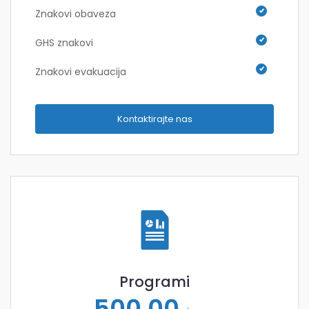
Znakovi obaveza
GHS znakovi
Znakovi evakuacija
Kontaktirajte nas
Programi
500,00