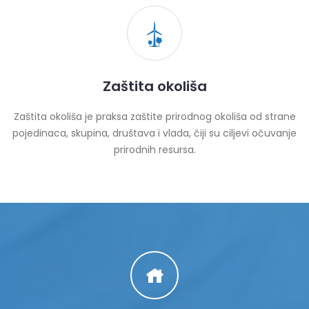
Zaštita okoliša
Zaštita okoliša je praksa zaštite prirodnog okoliša od strane
pojedinaca, skupina, društava i vlada, čiji su ciljevi očuvanje
prirodnih resursa.