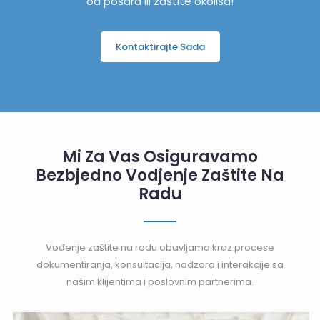
od pošara ili zaštite okoliša!
Kontaktirajte Sada
Mi Za Vas Osiguravamo
Bezbjedno Vodjenje Zaštite Na
Radu
Vođenje zaštite na radu obavljamo kroz procese
dokumentiranja, konsultacija, nadzora i interakcije sa
našim klijentima i poslovnim partnerima.