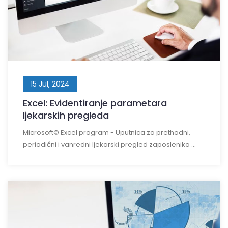
15 Jul, 2024
Excel: Evidentiranje parametara
ljekarskih pregleda
Microsoft© Excel program - Uputnica za prethodni,
periodični i vanredni ljekarski pregled zaposlenika ...