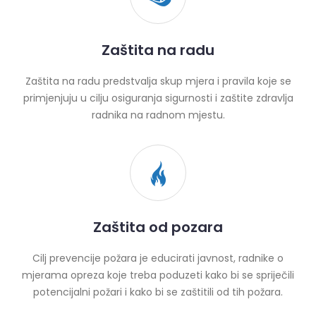
Zaštita na radu
Zaštita na radu predstvalja skup mjera i pravila koje se
primjenjuju u cilju osiguranja sigurnosti i zaštite zdravlja
radnika na radnom mjestu.
Zaštita od pozara
Cilj prevencije požara je educirati javnost, radnike o
mjerama opreza koje treba poduzeti kako bi se spriječili
potencijalni požari i kako bi se zaštitili od tih požara.