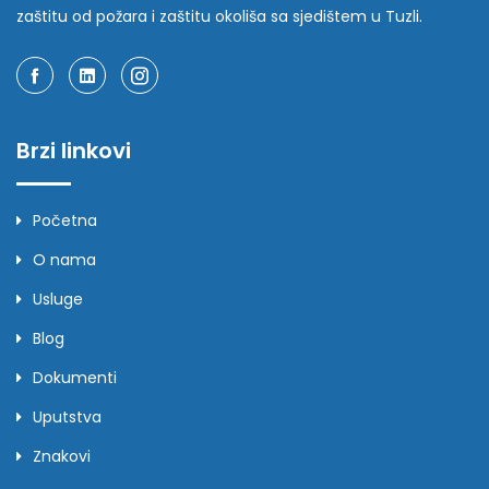
zaštitu od požara i zaštitu okoliša sa sjedištem u Tuzli.
Brzi linkovi
Početna
O nama
Usluge
Blog
Dokumenti
Uputstva
Znakovi