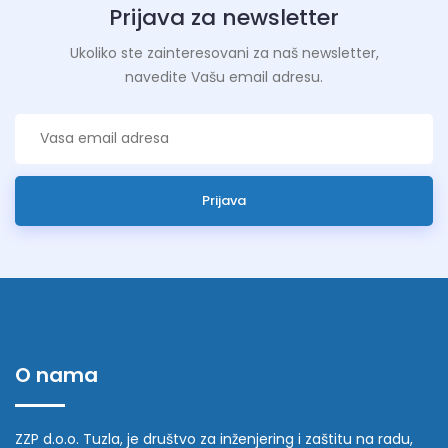
Prijava za newsletter
Ukoliko ste zainteresovani za naš newsletter,
navedite Vašu email adresu.
Prijava
O nama
ZZP d.o.o. Tuzla, je društvo za inženjering i zaštitu na radu,