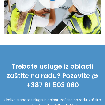
Trebate usluge iz oblasti
zaštite na radu? Pozovite @
+387 61 503 060
Ukoliko trebate usluge iz oblasti zaštite na radu, zaštite