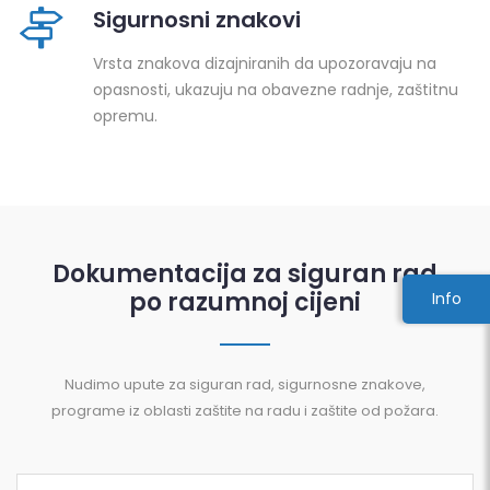
Sigurnosni znakovi
Vrsta znakova dizajniranih da upozoravaju na
opasnosti, ukazuju na obavezne radnje, zaštitnu
opremu.
Dokumentacija za siguran rad
po razumnoj cijeni
Info
Nudimo upute za siguran rad, sigurnosne znakove,
programe iz oblasti zaštite na radu i zaštite od požara.