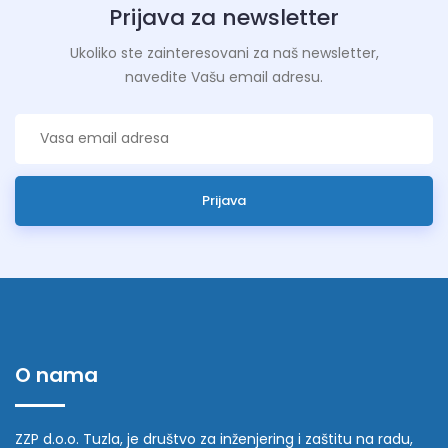
Prijava za newsletter
Ukoliko ste zainteresovani za naš newsletter,
navedite Vašu email adresu.
Prijava
O nama
ZZP d.o.o. Tuzla, je društvo za inženjering i zaštitu na radu,