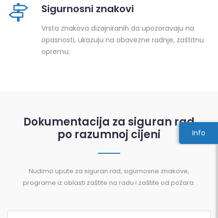
Sigurnosni znakovi
Vrsta znakova dizajniranih da upozoravaju na
opasnosti, ukazuju na obavezne radnje, zaštitnu
opremu.
Dokumentacija za siguran rad
po razumnoj cijeni
Info
Nudimo upute za siguran rad, sigurnosne znakove,
programe iz oblasti zaštite na radu i zaštite od požara.