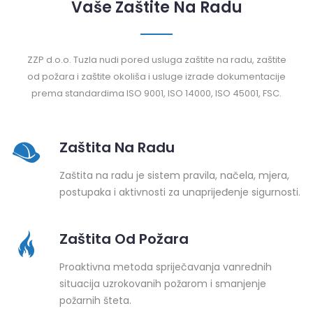
Vaše Zaštite Na Radu
ZZP d.o.o. Tuzla nudi pored usluga zaštite na radu, zaštite
od požara i zaštite okoliša i usluge izrade dokumentacije
prema standardima ISO 9001, ISO 14000, ISO 45001, FSC.
Zaštita Na Radu
Zaštita na radu je sistem pravila, načela, mjera,
postupaka i aktivnosti za unaprijeđenje sigurnosti.
Zaštita Od Požara
Proaktivna metoda spriječavanja vanrednih
situacija uzrokovanih požarom i smanjenje
požarnih šteta.