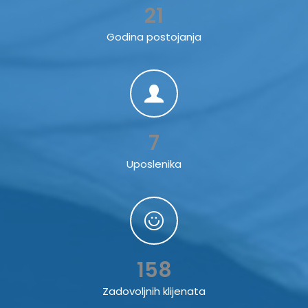
21
Godina postojanja
7
Uposlenika
158
Zadovoljnih klijenata