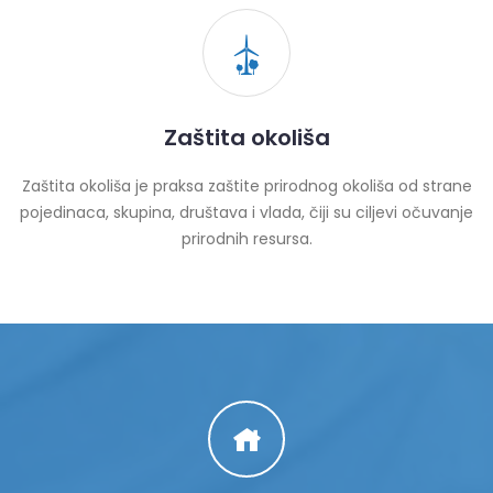
Zaštita okoliša
Zaštita okoliša je praksa zaštite prirodnog okoliša od strane
pojedinaca, skupina, društava i vlada, čiji su ciljevi očuvanje
prirodnih resursa.