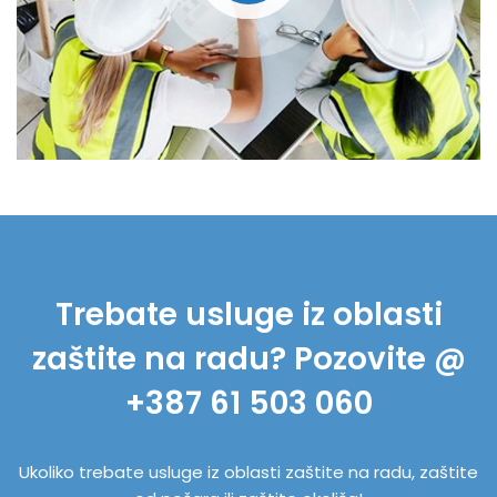
Trebate usluge iz oblasti
zaštite na radu? Pozovite @
+387 61 503 060
Ukoliko trebate usluge iz oblasti zaštite na radu, zaštite