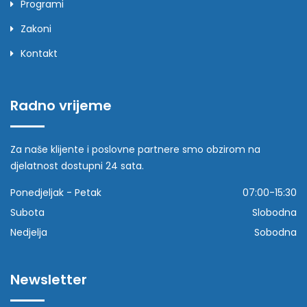
Programi
Zakoni
Kontakt
Radno vrijeme
Za naše klijente i poslovne partnere smo obzirom na
djelatnost dostupni 24 sata.
Ponedjeljak - Petak
07:00-15:30
Subota
Slobodna
Nedjelja
Sobodna
Newsletter