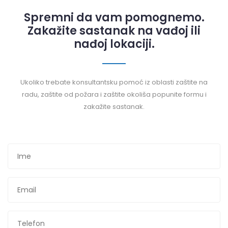
Spremni da vam pomognemo.
Zakažite sastanak na vađoj ili
nađoj lokaciji.
Ukoliko trebate konsultantsku pomoć iz oblasti zaštite na
radu, zaštite od požara i zaštite okoliša popunite formu i
zakažite sastanak.