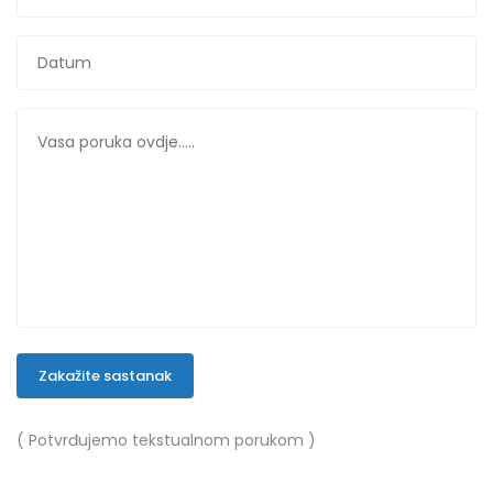
Zakažite sastanak
( Potvrđujemo tekstualnom porukom )