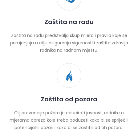
Zaštita na radu
Zaštita na radu predstvalja skup mjera i pravila koje se
primjenjuju u cilju osiguranja sigurnosti i zaštite zdravlja
radnika na radnom mjestu.
Zaštita od pozara
Cilj prevencije požara je educirati javnost, radnike o
mjerama opreza koje treba poduzeti kako bi se spriječili
potencijalni požari i kako bi se zaštitili od tih požara.