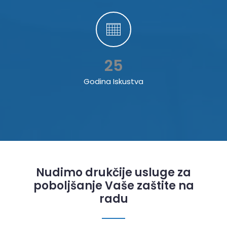
25
Godina Iskustva
Nudimo drukčije usluge za
poboljšanje Vaše zaštite na
radu