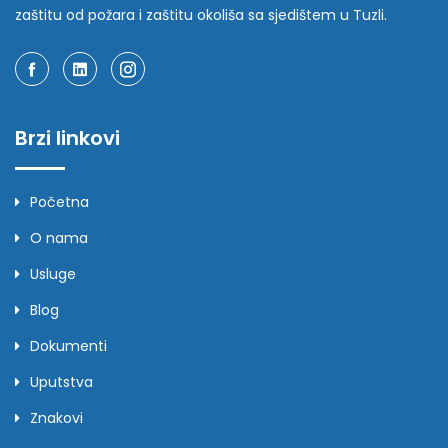
zaštitu od požara i zaštitu okoliša sa sjedištem u Tuzli.
Brzi linkovi
Početna
O nama
Usluge
Blog
Dokumenti
Uputstva
Znakovi