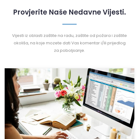
Provjerite Naše Nedavne Vijesti.
Vijesti iz oblasti zaštite na radu, zaštite od požara i zaštite
okoliša, na koje mozete dati Vas komentar i/ili prijedlog
za poboljsanje.