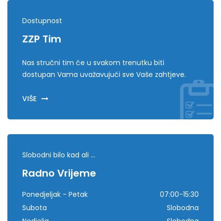
Dostupnost
ZZP Tim
Nas stručni tim će u svakom trenutku biti
dostupan Vama uvažavujući sve Vaše zahtjeve.
VIŠE
Slobodni bilo kad ali ...
Radno Vrijeme
Ponedjeljak - Petak
07:00-15:30
Subota
Slobodna