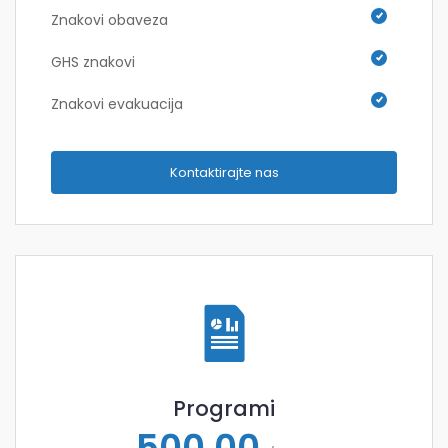
Znakovi obaveza
GHS znakovi
Znakovi evakuacija
Kontaktirajte nas
Programi
500,00