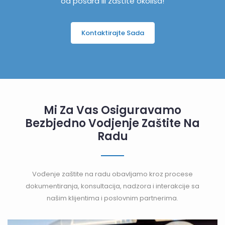
od pošara ili zaštite okoliša!
Kontaktirajte Sada
Mi Za Vas Osiguravamo
Bezbjedno Vodjenje Zaštite Na
Radu
Vođenje zaštite na radu obavljamo kroz procese
dokumentiranja, konsultacija, nadzora i interakcije sa
našim klijentima i poslovnim partnerima.