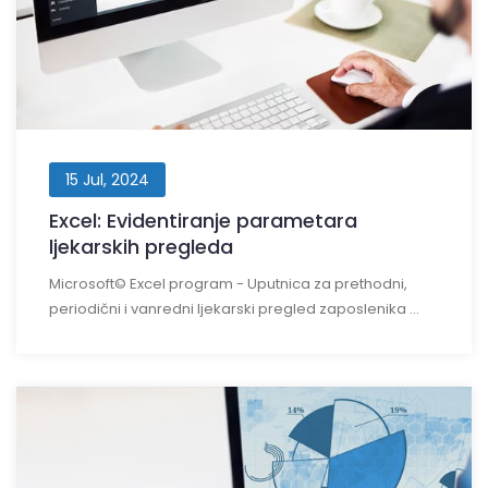
15 Jul, 2024
Excel: Evidentiranje parametara
ljekarskih pregleda
Microsoft© Excel program - Uputnica za prethodni,
periodični i vanredni ljekarski pregled zaposlenika ...