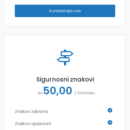
Kontaktirajte nas
Sigurnosni znakovi
50,00
do
/ Komadu
Znakovi zabrana
Znakovi opasnosti