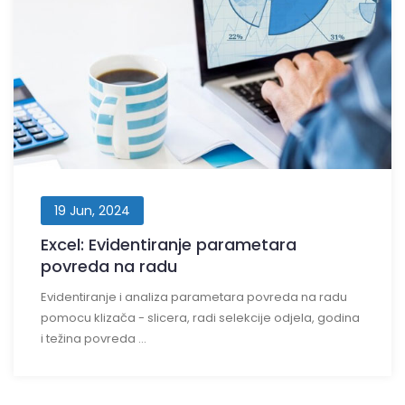
19 Jun, 2024
Excel: Evidentiranje parametara
povreda na radu
Evidentiranje i analiza parametara povreda na radu
pomocu klizača - slicera, radi selekcije odjela, godina
i težina povreda ...