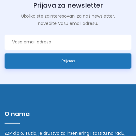
Prijava za newsletter
Ukoliko ste zainteresovani za naš newsletter,
navedite Vašu email adresu.
Prijava
O nama
ZZP d.o.o. Tuzla, je društvo za inženjering i zaštitu na radu,