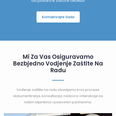
od pošara ili zaštite okoliša!
Kontaktirajte Sada
Mi Za Vas Osiguravamo
Bezbjedno Vodjenje Zaštite Na
Radu
Vođenje zaštite na radu obavljamo kroz procese
dokumentiranja, konsultacija, nadzora i interakcije sa
našim klijentima i poslovnim partnerima.