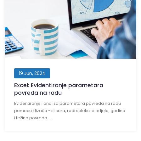
19 Jun, 2024
Excel: Evidentiranje parametara
povreda na radu
Evidentiranje i analiza parametara povreda na radu
pomocu klizača - slicera, radi selekcije odjela, godina
i težina povreda ...