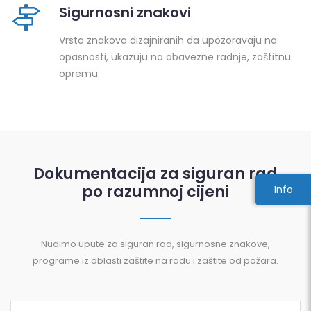
Sigurnosni znakovi
Vrsta znakova dizajniranih da upozoravaju na
opasnosti, ukazuju na obavezne radnje, zaštitnu
opremu.
Dokumentacija za siguran rad
po razumnoj cijeni
Info
Nudimo upute za siguran rad, sigurnosne znakove,
programe iz oblasti zaštite na radu i zaštite od požara.