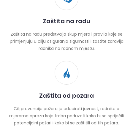
Zaštita na radu
Zaštita na radu predstvalja skup mjera i pravila koje se
primjenjuju u cilju osiguranja sigurnosti i zaštite zdravlja
radnika na radnom mjestu.
Zaštita od pozara
Cilj prevencije požara je educirati javnost, radnike o
mjerama opreza koje treba poduzeti kako bi se spriječili
potencijalni požari i kako bi se zaštitili od tih požara.