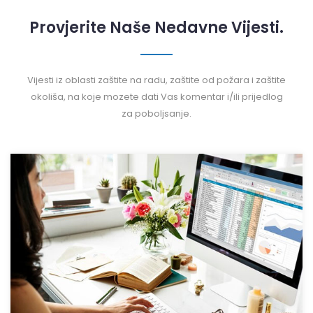
Provjerite Naše Nedavne Vijesti.
Vijesti iz oblasti zaštite na radu, zaštite od požara i zaštite
okoliša, na koje mozete dati Vas komentar i/ili prijedlog
za poboljsanje.