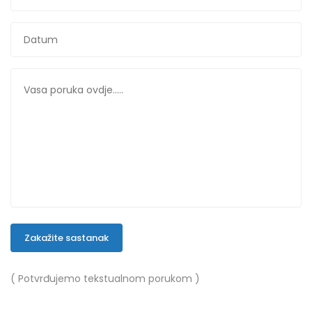
Zakažite sastanak
( Potvrđujemo tekstualnom porukom )