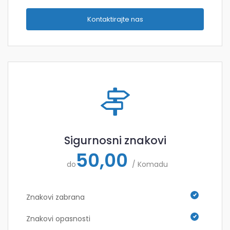
Kontaktirajte nas
Sigurnosni znakovi
50,00
do
/ Komadu
Znakovi zabrana
Znakovi opasnosti