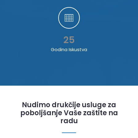
25
Godina Iskustva
Nudimo drukčije usluge za
poboljšanje Vaše zaštite na
radu