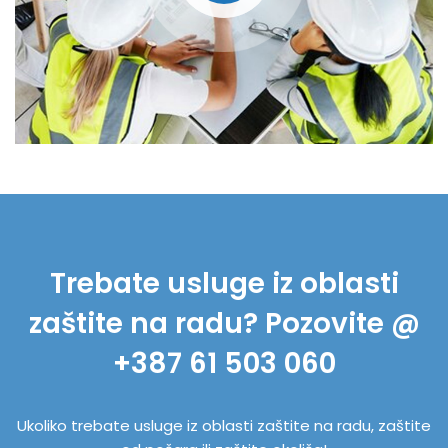
Trebate usluge iz oblasti
zaštite na radu? Pozovite @
+387 61 503 060
Ukoliko trebate usluge iz oblasti zaštite na radu, zaštite