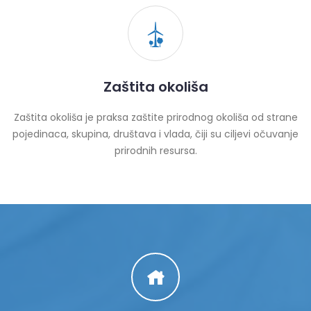
Zaštita okoliša
Zaštita okoliša je praksa zaštite prirodnog okoliša od strane
pojedinaca, skupina, društava i vlada, čiji su ciljevi očuvanje
prirodnih resursa.