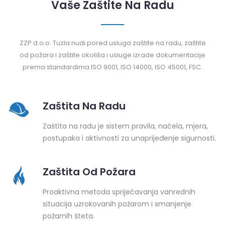
Vaše Zaštite Na Radu
ZZP d.o.o. Tuzla nudi pored usluga zaštite na radu, zaštite
od požara i zaštite okoliša i usluge izrade dokumentacije
prema standardima ISO 9001, ISO 14000, ISO 45001, FSC.
Zaštita Na Radu
Zaštita na radu je sistem pravila, načela, mjera,
postupaka i aktivnosti za unaprijeđenje sigurnosti.
Zaštita Od Požara
Proaktivna metoda spriječavanja vanrednih
situacija uzrokovanih požarom i smanjenje
požarnih šteta.