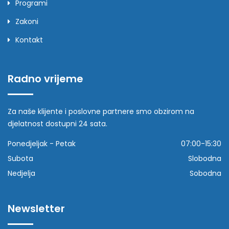
Programi
Zakoni
Kontakt
Radno vrijeme
Za naše klijente i poslovne partnere smo obzirom na
djelatnost dostupni 24 sata.
Ponedjeljak - Petak
07:00-15:30
Subota
Slobodna
Nedjelja
Sobodna
Newsletter