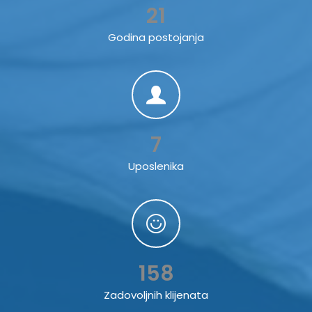
21
Godina postojanja
7
Uposlenika
158
Zadovoljnih klijenata