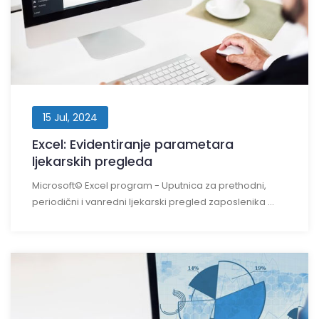
15 Jul, 2024
Excel: Evidentiranje parametara
ljekarskih pregleda
Microsoft© Excel program - Uputnica za prethodni,
periodični i vanredni ljekarski pregled zaposlenika ...