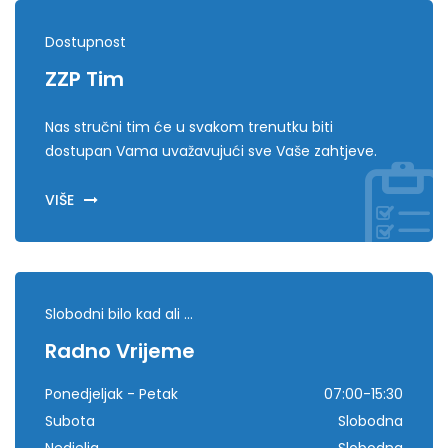
Dostupnost
ZZP Tim
Nas stručni tim će u svakom trenutku biti
dostupan Vama uvažavujući sve Vaše zahtjeve.
VIŠE
Slobodni bilo kad ali ...
Radno Vrijeme
Ponedjeljak - Petak
07:00-15:30
Subota
Slobodna