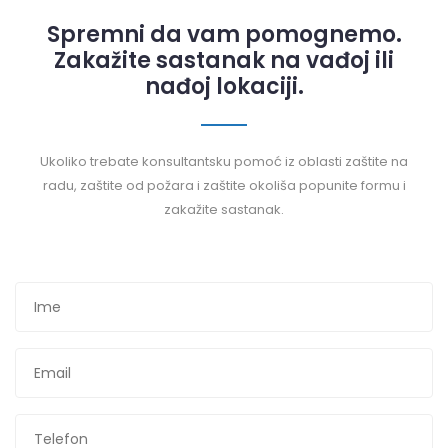
Spremni da vam pomognemo.
Zakažite sastanak na vađoj ili
nađoj lokaciji.
Ukoliko trebate konsultantsku pomoć iz oblasti zaštite na
radu, zaštite od požara i zaštite okoliša popunite formu i
zakažite sastanak.