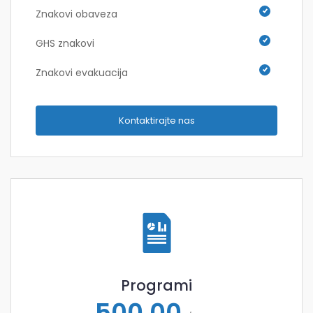
Znakovi obaveza
GHS znakovi
Znakovi evakuacija
Kontaktirajte nas
Programi
500,00