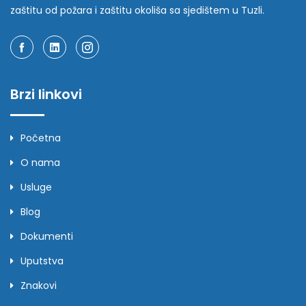
zaštitu od požara i zaštitu okoliša sa sjedištem u Tuzli.
Brzi linkovi
Početna
O nama
Usluge
Blog
Dokumenti
Uputstva
Znakovi