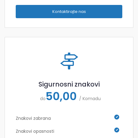
Kontaktirajte nas
Sigurnosni znakovi
50,00
do
/ Komadu
Znakovi zabrana
Znakovi opasnosti