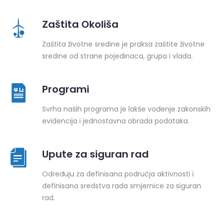
Zaštita Okoliša
Zaštita životne sredine je praksa zaštite životne
sredine od strane pojedinaca, grupa i vlada.
Programi
Svrha naših programa je lakše vođenje zakonskih
evidencija i jednostavna obrada podataka.
Upute za siguran rad
Određuju za definisana područja aktivnosti i
definisana sredstva rada smjernice za siguran
rad.