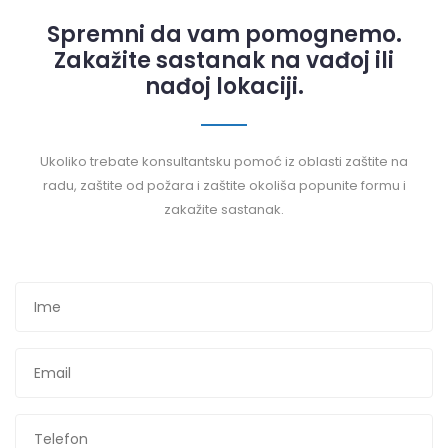
Spremni da vam pomognemo.
Zakažite sastanak na vađoj ili
nađoj lokaciji.
Ukoliko trebate konsultantsku pomoć iz oblasti zaštite na
radu, zaštite od požara i zaštite okoliša popunite formu i
zakažite sastanak.