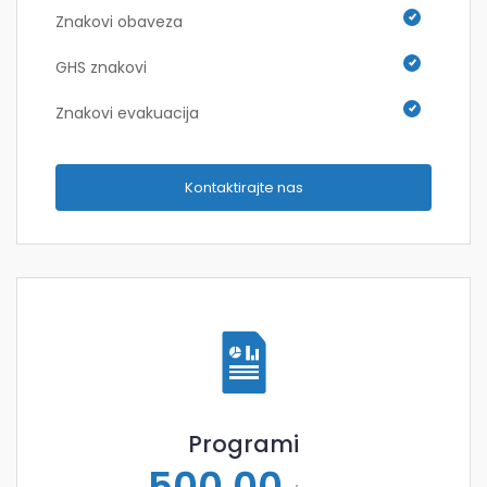
Znakovi obaveza
GHS znakovi
Znakovi evakuacija
Kontaktirajte nas
Programi
500,00