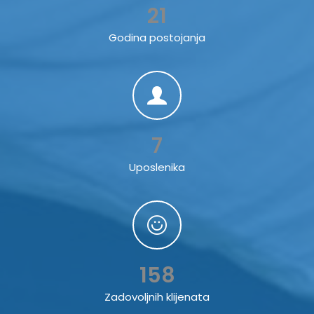
21
Godina postojanja
7
Uposlenika
158
Zadovoljnih klijenata