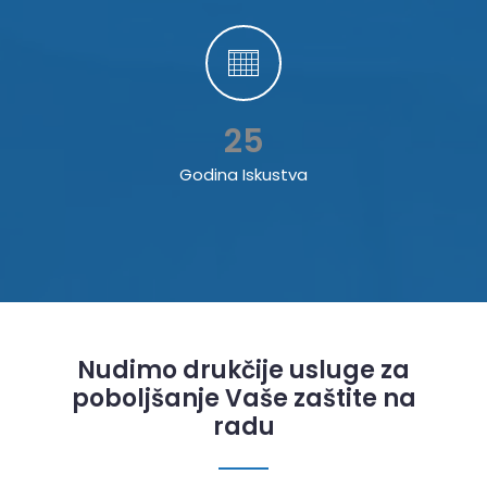
25
Godina Iskustva
Nudimo drukčije usluge za
poboljšanje Vaše zaštite na
radu