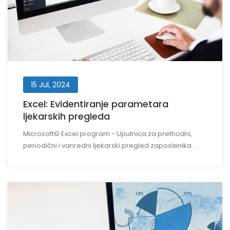
15 Jul, 2024
Excel: Evidentiranje parametara
ljekarskih pregleda
Microsoft© Excel program - Uputnica za prethodni,
periodični i vanredni ljekarski pregled zaposlenika ...