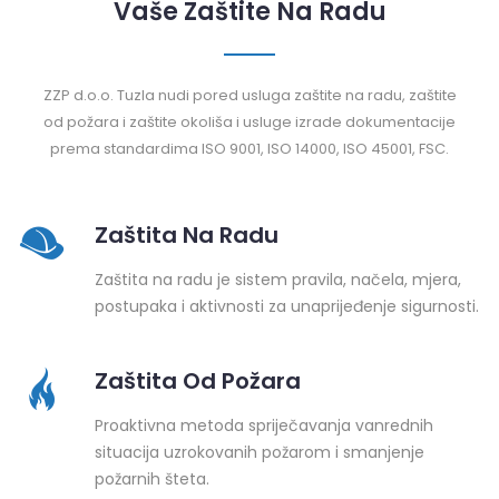
Vaše Zaštite Na Radu
ZZP d.o.o. Tuzla nudi pored usluga zaštite na radu, zaštite
od požara i zaštite okoliša i usluge izrade dokumentacije
prema standardima ISO 9001, ISO 14000, ISO 45001, FSC.
Zaštita Na Radu
Zaštita na radu je sistem pravila, načela, mjera,
postupaka i aktivnosti za unaprijeđenje sigurnosti.
Zaštita Od Požara
Proaktivna metoda spriječavanja vanrednih
situacija uzrokovanih požarom i smanjenje
požarnih šteta.