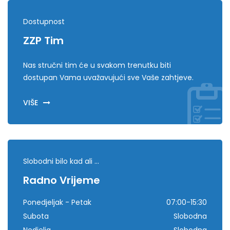
Dostupnost
ZZP Tim
Nas stručni tim će u svakom trenutku biti
dostupan Vama uvažavujući sve Vaše zahtjeve.
VIŠE
Slobodni bilo kad ali ...
Radno Vrijeme
Ponedjeljak - Petak
07:00-15:30
Subota
Slobodna