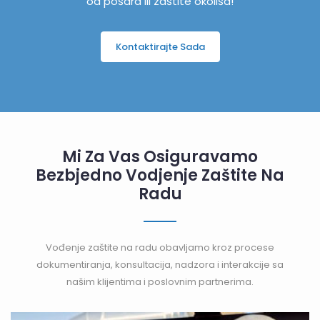
od pošara ili zaštite okoliša!
Kontaktirajte Sada
Mi Za Vas Osiguravamo
Bezbjedno Vodjenje Zaštite Na
Radu
Vođenje zaštite na radu obavljamo kroz procese
dokumentiranja, konsultacija, nadzora i interakcije sa
našim klijentima i poslovnim partnerima.