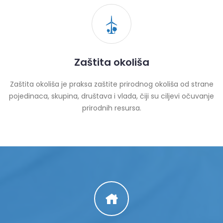
Zaštita okoliša
Zaštita okoliša je praksa zaštite prirodnog okoliša od strane
pojedinaca, skupina, društava i vlada, čiji su ciljevi očuvanje
prirodnih resursa.