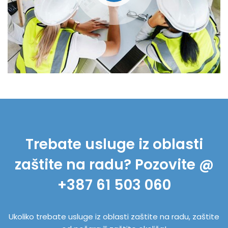
Trebate usluge iz oblasti
zaštite na radu? Pozovite @
+387 61 503 060
Ukoliko trebate usluge iz oblasti zaštite na radu, zaštite