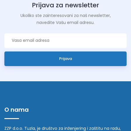
Prijava za newsletter
Ukoliko ste zainteresovani za naš newsletter,
navedite Vašu email adresu.
Prijava
O nama
ZZP d.o.o. Tuzla, je društvo za inženjering i zaštitu na radu,