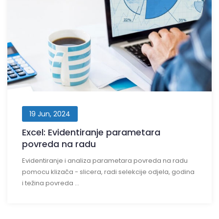
19 Jun, 2024
Excel: Evidentiranje parametara
povreda na radu
Evidentiranje i analiza parametara povreda na radu
pomocu klizača - slicera, radi selekcije odjela, godina
i težina povreda ...