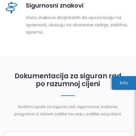
Sigurnosni znakovi
Vrsta znakova dizajniranih da upozoravaju na
opasnosti, ukazuju na obavezne radnje, zaštitnu
opremu.
Dokumentacija za siguran rad
po razumnoj cijeni
Info
Nudimo upute za siguran rad, sigurnosne znakove,
programe iz oblasti zaštite na radu i zaštite od požara.