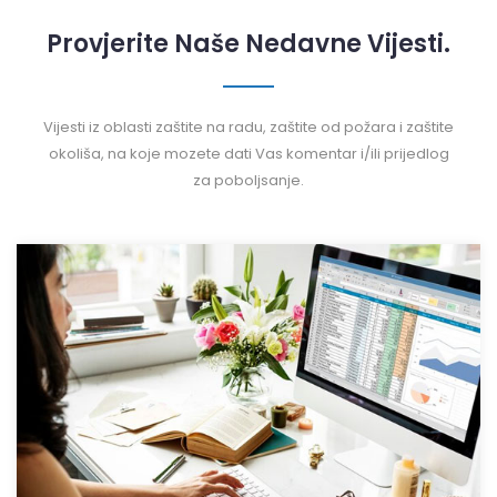
Provjerite Naše Nedavne Vijesti.
Vijesti iz oblasti zaštite na radu, zaštite od požara i zaštite
okoliša, na koje mozete dati Vas komentar i/ili prijedlog
za poboljsanje.