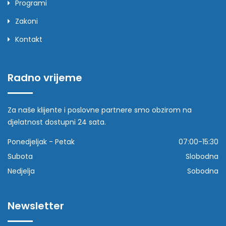
Programi
Zakoni
Kontakt
Radno vrijeme
Za naše klijente i poslovne partnere smo obzirom na
djelatnost dostupni 24 sata.
Ponedjeljak - Petak
07:00-15:30
Subota
Slobodna
Nedjelja
Sobodna
Newsletter