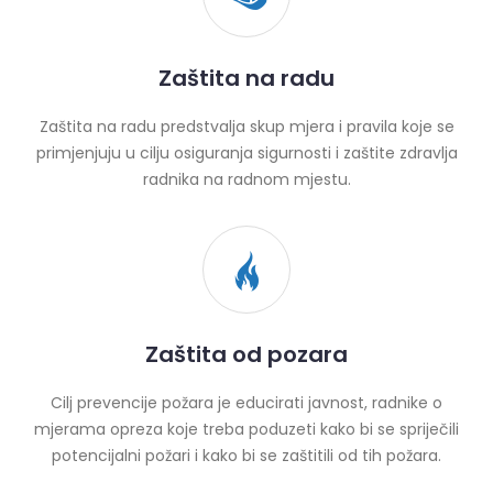
Zaštita na radu
Zaštita na radu predstvalja skup mjera i pravila koje se
primjenjuju u cilju osiguranja sigurnosti i zaštite zdravlja
radnika na radnom mjestu.
Zaštita od pozara
Cilj prevencije požara je educirati javnost, radnike o
mjerama opreza koje treba poduzeti kako bi se spriječili
potencijalni požari i kako bi se zaštitili od tih požara.