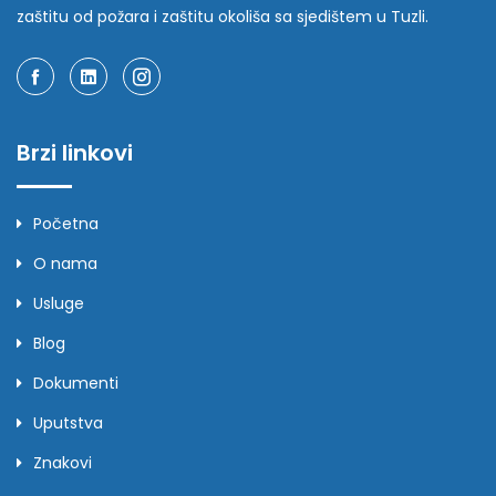
zaštitu od požara i zaštitu okoliša sa sjedištem u Tuzli.
Brzi linkovi
Početna
O nama
Usluge
Blog
Dokumenti
Uputstva
Znakovi