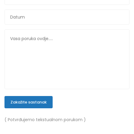
Zakažite sastanak
( Potvrđujemo tekstualnom porukom )