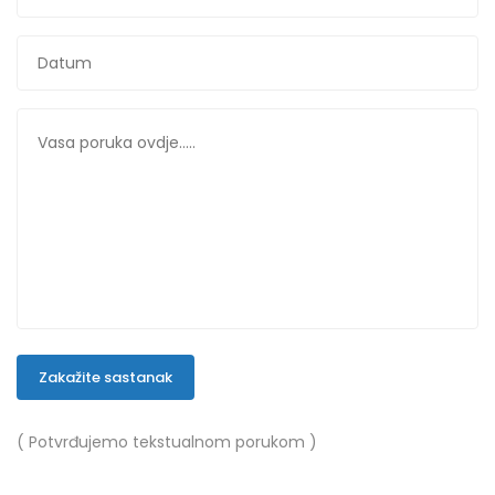
Zakažite sastanak
( Potvrđujemo tekstualnom porukom )