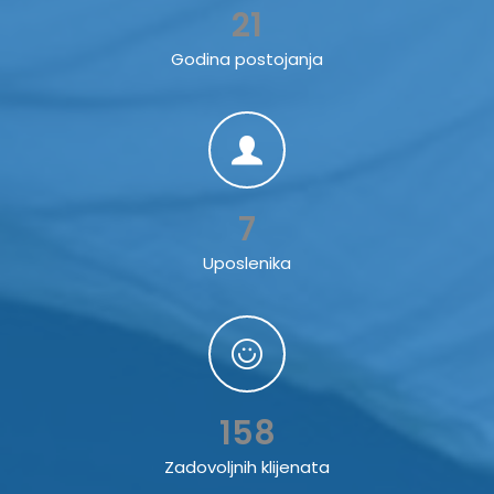
21
Godina postojanja
7
Uposlenika
158
Zadovoljnih klijenata