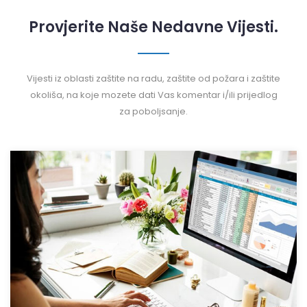
Provjerite Naše Nedavne Vijesti.
Vijesti iz oblasti zaštite na radu, zaštite od požara i zaštite
okoliša, na koje mozete dati Vas komentar i/ili prijedlog
za poboljsanje.