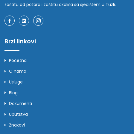
zaštitu od požara i zaštitu okoliša sa sjedištem u Tuzli.
Brzi linkovi
Početna
O nama
Usluge
Blog
Dokumenti
Uputstva
Znakovi