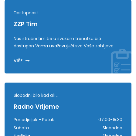
Dostupnost
ZZP Tim
Nas stručni tim će u svakom trenutku biti
dostupan Vama uvažavujući sve Vaše zahtjeve.
VIŠE
Slobodni bilo kad ali ...
Radno Vrijeme
Ponedjeljak - Petak
07:00-15:30
Subota
Slobodna