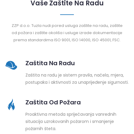
Vaše Zaštite Na Radu
ZZP d.o.o. Tuzla nudi pored usluga zaštite na radu, zaštite
od požara i zaštite okoliša i usluge izrade dokumentacije
prema standardima ISO 9001, ISO 14000, ISO 45001, FSC.
Zaštita Na Radu
Zaštita na radu je sistem pravila, načela, mjera,
postupaka i aktivnosti za unaprijeđenje sigurnosti.
Zaštita Od Požara
Proaktivna metoda spriječavanja vanrednih
situacija uzrokovanih požarom i smanjenje
požarnih šteta.