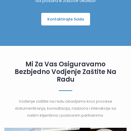
od pošara ili zaštite okoliša!
Kontaktirajte Sada
Mi Za Vas Osiguravamo
Bezbjedno Vodjenje Zaštite Na
Radu
Vođenje zaštite na radu obavljamo kroz procese
dokumentiranja, konsultacija, nadzora i interakcije sa
našim klijentima i poslovnim partnerima.