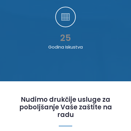
25
Godina Iskustva
Nudimo drukčije usluge za
poboljšanje Vaše zaštite na
radu