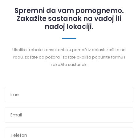
Spremni da vam pomognemo.
Zakažite sastanak na vađoj ili
nađoj lokaciji.
Ukoliko trebate konsultantsku pomoć iz oblasti zaštite na
radu, zaštite od požara i zaštite okoliša popunite formu i
zakažite sastanak.