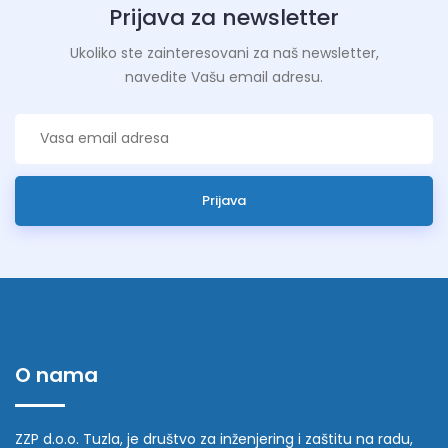
Prijava za newsletter
Ukoliko ste zainteresovani za naš newsletter,
navedite Vašu email adresu.
Prijava
O nama
ZZP d.o.o. Tuzla, je društvo za inženjering i zaštitu na radu,