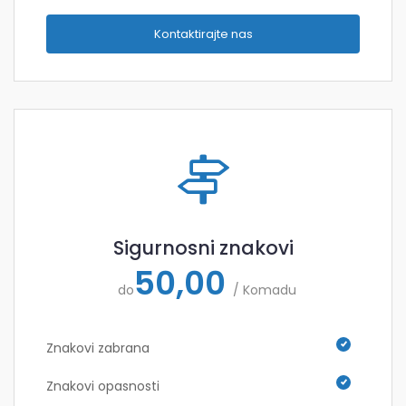
Kontaktirajte nas
Sigurnosni znakovi
50,00
do
/ Komadu
Znakovi zabrana
Znakovi opasnosti