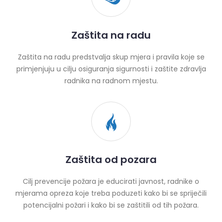
Zaštita na radu
Zaštita na radu predstvalja skup mjera i pravila koje se
primjenjuju u cilju osiguranja sigurnosti i zaštite zdravlja
radnika na radnom mjestu.
Zaštita od pozara
Cilj prevencije požara je educirati javnost, radnike o
mjerama opreza koje treba poduzeti kako bi se spriječili
potencijalni požari i kako bi se zaštitili od tih požara.