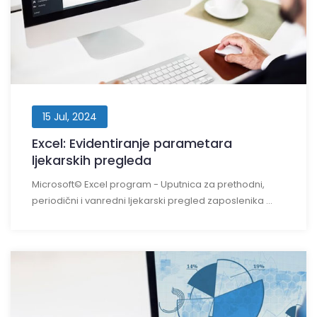
15 Jul, 2024
Excel: Evidentiranje parametara
ljekarskih pregleda
Microsoft© Excel program - Uputnica za prethodni,
periodični i vanredni ljekarski pregled zaposlenika ...