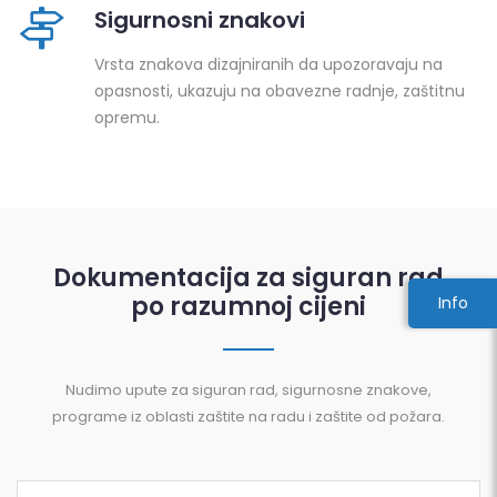
Sigurnosni znakovi
Vrsta znakova dizajniranih da upozoravaju na
opasnosti, ukazuju na obavezne radnje, zaštitnu
opremu.
Dokumentacija za siguran rad
po razumnoj cijeni
Info
Nudimo upute za siguran rad, sigurnosne znakove,
programe iz oblasti zaštite na radu i zaštite od požara.