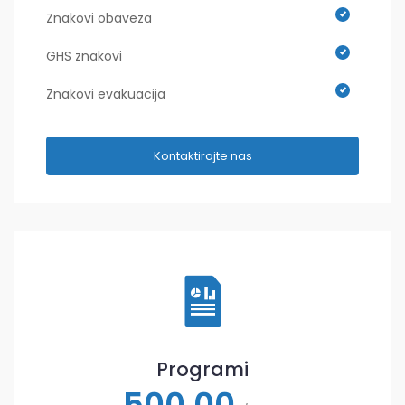
Znakovi obaveza
GHS znakovi
Znakovi evakuacija
Kontaktirajte nas
Programi
500,00