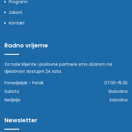
Programi
Zakoni
Kontakt
Radno vrijeme
Za naše klijente i poslovne partnere smo obzirom na
djelatnost dostupni 24 sata.
Ponedjeljak - Petak
07:00-15:30
Subota
Slobodna
Nedjelja
Sobodna
Newsletter