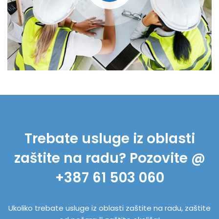
Trebate usluge iz oblasti
zaštite na radu? Pozovite @
+387 61 503 060
Ukoliko trebate usluge iz oblasti zaštite na radu, zaštite