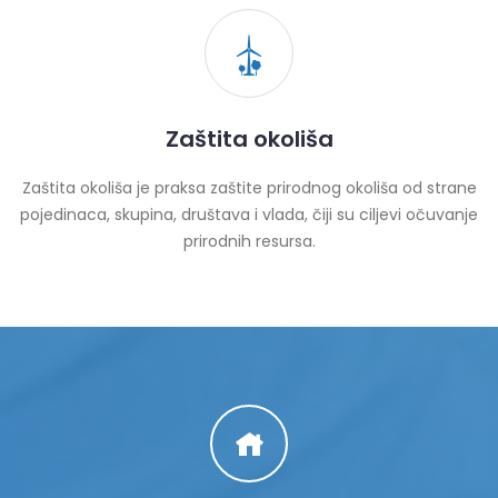
Zaštita okoliša
Zaštita okoliša je praksa zaštite prirodnog okoliša od strane
pojedinaca, skupina, društava i vlada, čiji su ciljevi očuvanje
prirodnih resursa.