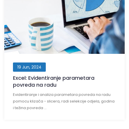
19 Jun, 2024
Excel: Evidentiranje parametara
povreda na radu
Evidentiranje i analiza parametara povreda na radu
pomocu klizača - slicera, radi selekcije odjela, godina
i težina povreda ...