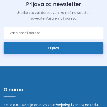
Prijava za newsletter
Ukoliko ste zainteresovani za naš newsletter,
navedite Vašu email adresu.
Prijava
O nama
ZZP d.o.o. Tuzla, je društvo za inženjering i zaštitu na radu,