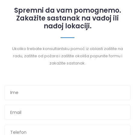
Spremni da vam pomognemo.
Zakažite sastanak na vađoj ili
nađoj lokaciji.
Ukoliko trebate konsultantsku pomoć iz oblasti zaštite na
radu, zaštite od požara i zaštite okoliša popunite formu i
zakažite sastanak.