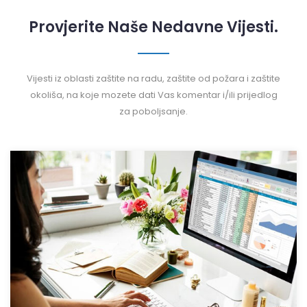
Provjerite Naše Nedavne Vijesti.
Vijesti iz oblasti zaštite na radu, zaštite od požara i zaštite
okoliša, na koje mozete dati Vas komentar i/ili prijedlog
za poboljsanje.