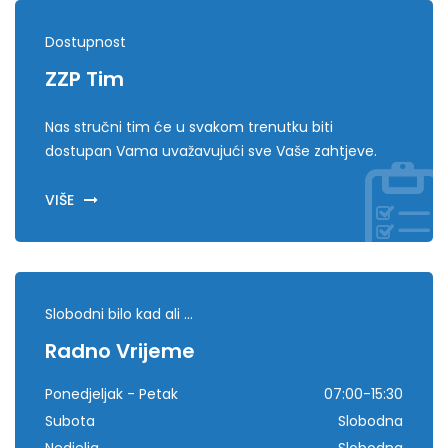
Dostupnost
ZZP Tim
Nas stručni tim će u svakom trenutku biti
dostupan Vama uvažavujući sve Vaše zahtjeve.
VIŠE
Slobodni bilo kad ali ...
Radno Vrijeme
Ponedjeljak - Petak
07:00-15:30
Subota
Slobodna