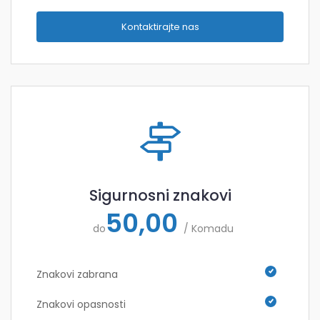
Kontaktirajte nas
Sigurnosni znakovi
50,00
do
/ Komadu
Znakovi zabrana
Znakovi opasnosti