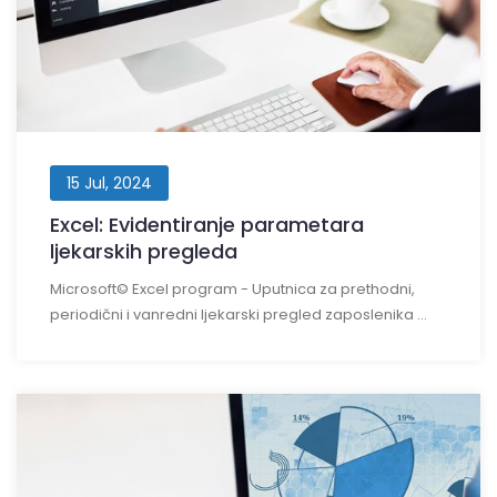
15 Jul, 2024
Excel: Evidentiranje parametara
ljekarskih pregleda
Microsoft© Excel program - Uputnica za prethodni,
periodični i vanredni ljekarski pregled zaposlenika ...