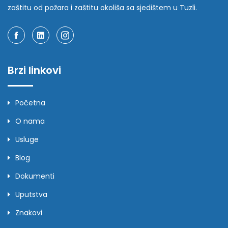
zaštitu od požara i zaštitu okoliša sa sjedištem u Tuzli.
Brzi linkovi
Početna
O nama
Usluge
Blog
Dokumenti
Uputstva
Znakovi