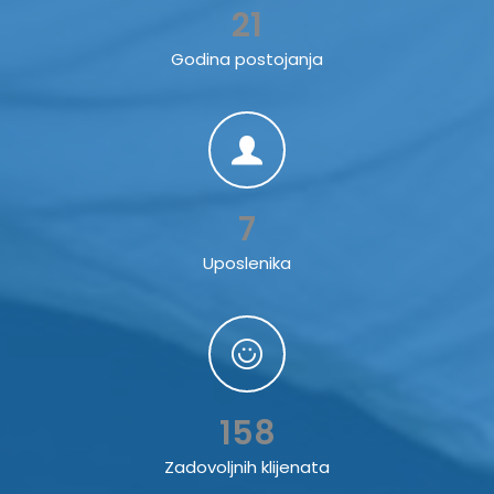
21
Godina postojanja
7
Uposlenika
158
Zadovoljnih klijenata