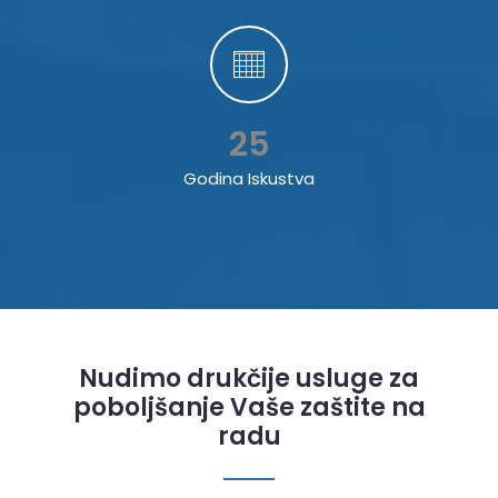
25
Godina Iskustva
Nudimo drukčije usluge za
poboljšanje Vaše zaštite na
radu