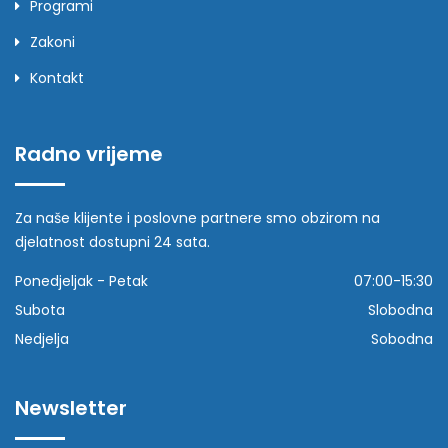
Programi
Zakoni
Kontakt
Radno vrijeme
Za naše klijente i poslovne partnere smo obzirom na
djelatnost dostupni 24 sata.
Ponedjeljak - Petak
07:00-15:30
Subota
Slobodna
Nedjelja
Sobodna
Newsletter