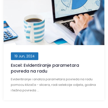
19 Jun, 2024
Excel: Evidentiranje parametara
povreda na radu
Evidentiranje i analiza parametara povreda na radu
pomocu klizača - slicera, radi selekcije odjela, godina
i težina povreda ...