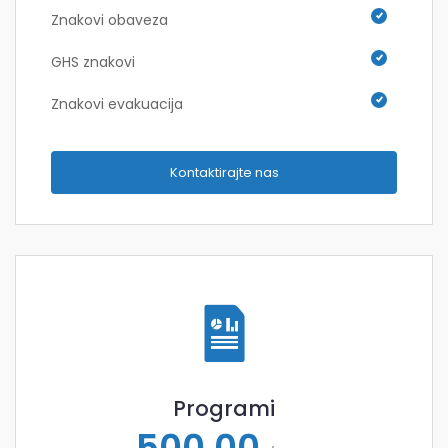
Znakovi obaveza
GHS znakovi
Znakovi evakuacija
Kontaktirajte nas
Programi
500,00