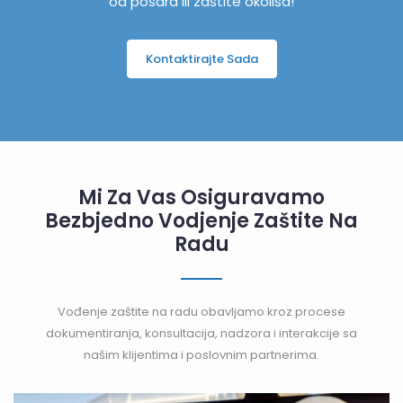
od pošara ili zaštite okoliša!
Kontaktirajte Sada
Mi Za Vas Osiguravamo
Bezbjedno Vodjenje Zaštite Na
Radu
Vođenje zaštite na radu obavljamo kroz procese
dokumentiranja, konsultacija, nadzora i interakcije sa
našim klijentima i poslovnim partnerima.