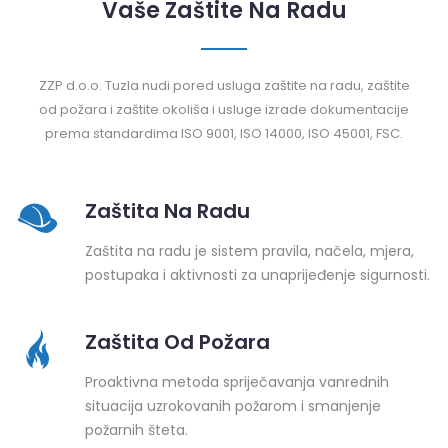
Vaše Zaštite Na Radu
ZZP d.o.o. Tuzla nudi pored usluga zaštite na radu, zaštite
od požara i zaštite okoliša i usluge izrade dokumentacije
prema standardima ISO 9001, ISO 14000, ISO 45001, FSC.
Zaštita Na Radu
Zaštita na radu je sistem pravila, načela, mjera,
postupaka i aktivnosti za unaprijeđenje sigurnosti.
Zaštita Od Požara
Proaktivna metoda spriječavanja vanrednih
situacija uzrokovanih požarom i smanjenje
požarnih šteta.