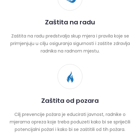
Zaštita na radu
Zaštita na radu predstvalja skup mjera i pravila koje se
primjenjuju u cilju osiguranja sigurnosti i zaštite zdravlja
radnika na radnom mjestu.
Zaštita od pozara
Cilj prevencije požara je educirati javnost, radnike o
mjerama opreza koje treba poduzeti kako bi se spriječili
potencijalni požari i kako bi se zaštitili od tih požara.