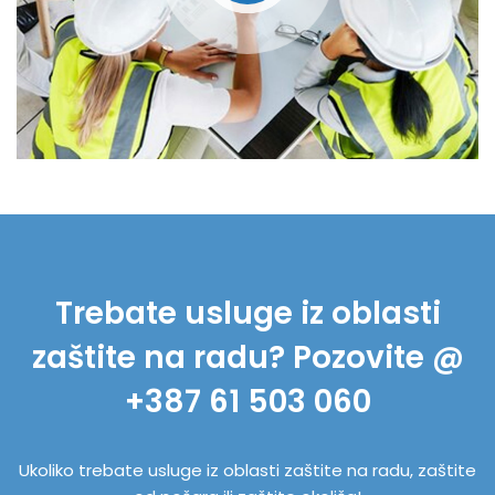
Trebate usluge iz oblasti
zaštite na radu? Pozovite @
+387 61 503 060
Ukoliko trebate usluge iz oblasti zaštite na radu, zaštite