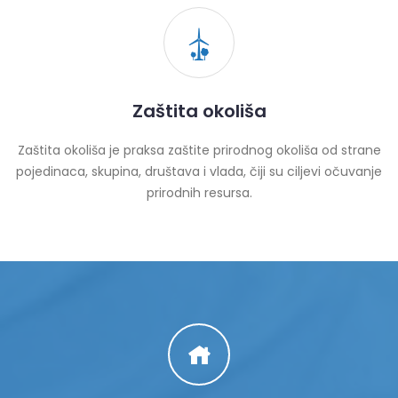
Zaštita okoliša
Zaštita okoliša je praksa zaštite prirodnog okoliša od strane
pojedinaca, skupina, društava i vlada, čiji su ciljevi očuvanje
prirodnih resursa.