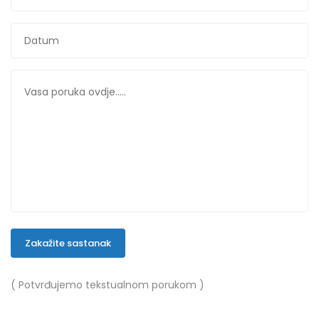
Zakažite sastanak
( Potvrđujemo tekstualnom porukom )