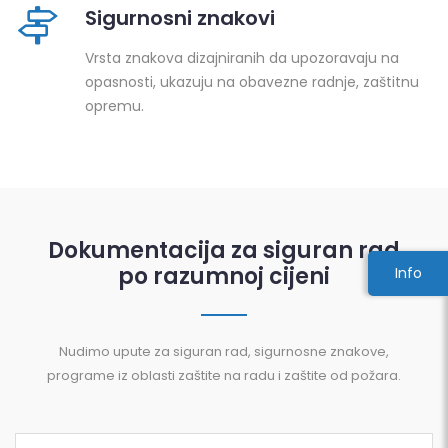
Sigurnosni znakovi
Vrsta znakova dizajniranih da upozoravaju na
opasnosti, ukazuju na obavezne radnje, zaštitnu
opremu.
Dokumentacija za siguran rad
po razumnoj cijeni
Info
Nudimo upute za siguran rad, sigurnosne znakove,
programe iz oblasti zaštite na radu i zaštite od požara.