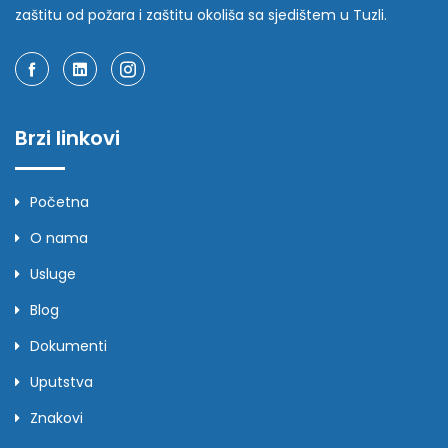
zaštitu od požara i zaštitu okoliša sa sjedištem u Tuzli.
Brzi linkovi
Početna
O nama
Usluge
Blog
Dokumenti
Uputstva
Znakovi