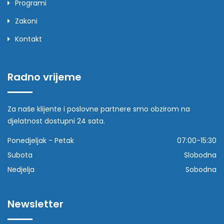
Programi
Zakoni
Kontakt
Radno vrijeme
Za naše klijente i poslovne partnere smo obzirom na
djelatnost dostupni 24 sata.
Ponedjeljak - Petak
07:00-15:30
Subota
Slobodna
Nedjelja
Sobodna
Newsletter