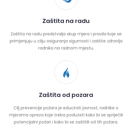
Zaštita na radu
Zaštita na radu predstvalja skup mjera i pravila koje se
primjenjuju u cilju osiguranja sigurnosti i zaštite zdravlja
radnika na radnom mjestu.
Zaštita od pozara
Cilj prevencije požara je educirati javnost, radnike o
mjerama opreza koje treba poduzeti kako bi se spriječili
potencijalni požari i kako bi se zaštitili od tih požara.