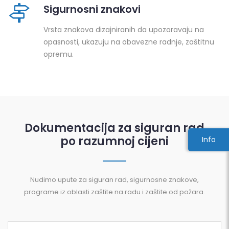
Sigurnosni znakovi
Vrsta znakova dizajniranih da upozoravaju na
opasnosti, ukazuju na obavezne radnje, zaštitnu
opremu.
Dokumentacija za siguran rad
po razumnoj cijeni
Info
Nudimo upute za siguran rad, sigurnosne znakove,
programe iz oblasti zaštite na radu i zaštite od požara.