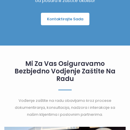
od pošara ili zaštite okoliša!
Kontaktirajte Sada
Mi Za Vas Osiguravamo
Bezbjedno Vodjenje Zaštite Na
Radu
Vođenje zaštite na radu obavljamo kroz procese
dokumentiranja, konsultacija, nadzora i interakcije sa
našim klijentima i poslovnim partnerima.