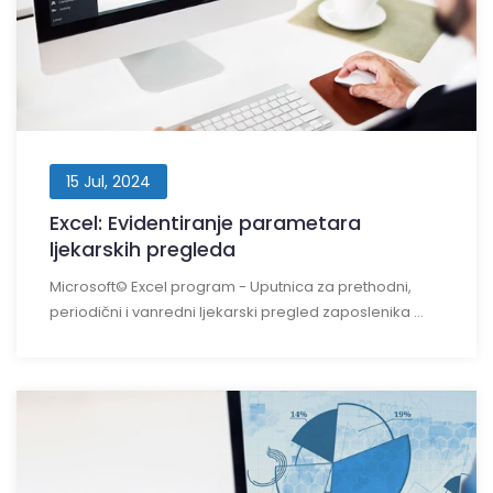
15 Jul, 2024
Excel: Evidentiranje parametara
ljekarskih pregleda
Microsoft© Excel program - Uputnica za prethodni,
periodični i vanredni ljekarski pregled zaposlenika ...