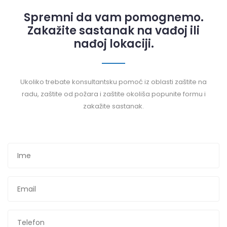
Spremni da vam pomognemo.
Zakažite sastanak na vađoj ili
nađoj lokaciji.
Ukoliko trebate konsultantsku pomoć iz oblasti zaštite na
radu, zaštite od požara i zaštite okoliša popunite formu i
zakažite sastanak.