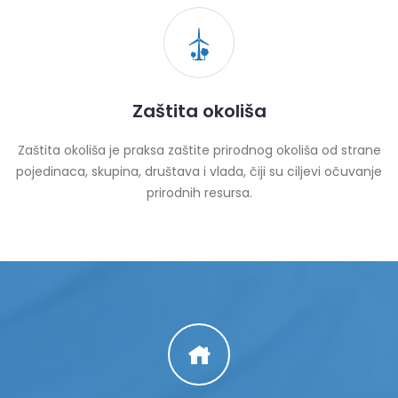
Zaštita okoliša
Zaštita okoliša je praksa zaštite prirodnog okoliša od strane
pojedinaca, skupina, društava i vlada, čiji su ciljevi očuvanje
prirodnih resursa.