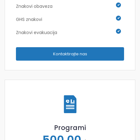
Znakovi obaveza
GHS znakovi
Znakovi evakuacija
Kontaktirajte nas
Programi
500,00