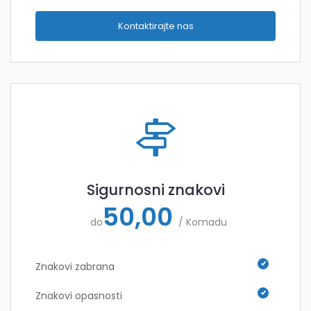
Kontaktirajte nas
Sigurnosni znakovi
50,00
do
/ Komadu
Znakovi zabrana
Znakovi opasnosti