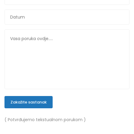
Zakažite sastanak
( Potvrđujemo tekstualnom porukom )