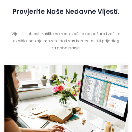
Provjerite Naše Nedavne Vijesti.
Vijesti iz oblasti zaštite na radu, zaštite od požara i zaštite
okoliša, na koje mozete dati Vas komentar i/ili prijedlog
za poboljsanje.