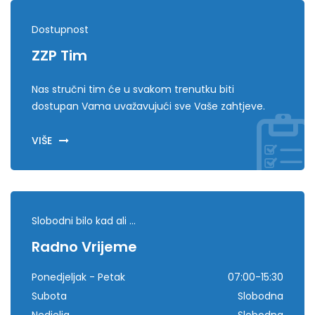
Dostupnost
ZZP Tim
Nas stručni tim će u svakom trenutku biti
dostupan Vama uvažavujući sve Vaše zahtjeve.
VIŠE
Slobodni bilo kad ali ...
Radno Vrijeme
Ponedjeljak - Petak
07:00-15:30
Subota
Slobodna