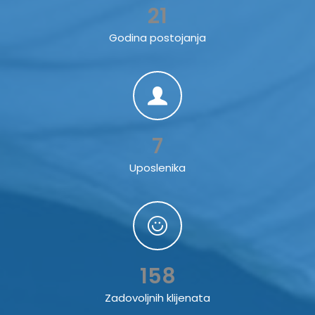
21
Godina postojanja
7
Uposlenika
158
Zadovoljnih klijenata