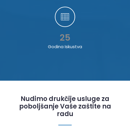
25
Godina Iskustva
Nudimo drukčije usluge za
poboljšanje Vaše zaštite na
radu