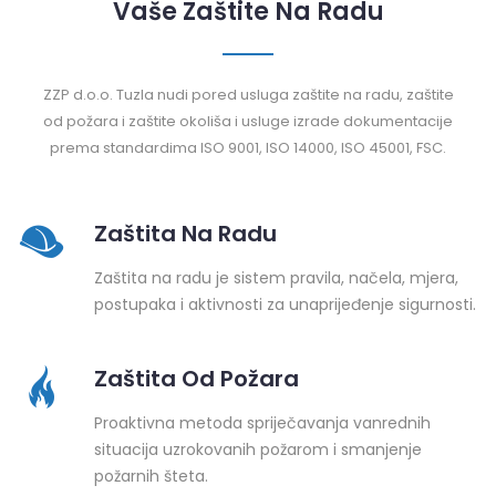
Vaše Zaštite Na Radu
ZZP d.o.o. Tuzla nudi pored usluga zaštite na radu, zaštite
od požara i zaštite okoliša i usluge izrade dokumentacije
prema standardima ISO 9001, ISO 14000, ISO 45001, FSC.
Zaštita Na Radu
Zaštita na radu je sistem pravila, načela, mjera,
postupaka i aktivnosti za unaprijeđenje sigurnosti.
Zaštita Od Požara
Proaktivna metoda spriječavanja vanrednih
situacija uzrokovanih požarom i smanjenje
požarnih šteta.