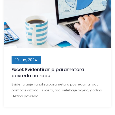
19 Jun, 2024
Excel: Evidentiranje parametara
povreda na radu
Evidentiranje i analiza parametara povreda na radu
pomocu klizača - slicera, radi selekcije odjela, godina
i težina povreda ...