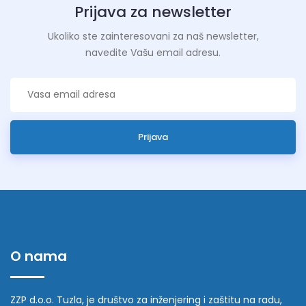
Prijava za newsletter
Ukoliko ste zainteresovani za naš newsletter,
navedite Vašu email adresu.
Prijava
O nama
ZZP d.o.o. Tuzla, je društvo za inženjering i zaštitu na radu,