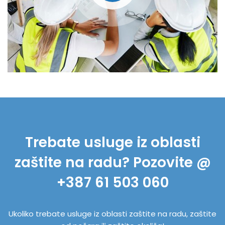
Trebate usluge iz oblasti
zaštite na radu? Pozovite @
+387 61 503 060
Ukoliko trebate usluge iz oblasti zaštite na radu, zaštite